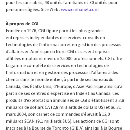
pour les sans abris, 48 unités familiales et 30 unités pour
personnes âgées. Site Web :
www.cmhanet.com
.
À propos de CGI
Fondée en 1976, CGI figure parmi les plus grandes
entreprises indépendantes de services-conseils en
technologies de l'information et en gestion des processus
d'affaires en Amérique du Nord. CGI et ses entreprises
affiliées emploient environ 25 000 professionnels. CGI offre
la gamme complète des services en technologies de
l'information et en gestion des processus d'affaires à des
clients dans le monde entier, à partir de ses bureaux du
Canada, des États-Unis, d'Europe, d'Asie Pacifique ainsi qu'à
partir de ses centres d'expertise en Inde et au Canada. Les
produits d'exploitation annualisés de CGI s'établissent à 3,8
milliards de dollars CA (2,8 milliards de dollars US) et au 31
mars 2004, son carnet de commandes s'élevait à 12,0
milliards $CAN (9,1 milliards $US). Les actions de CGI sont
inscrites à la Bourse de Toronto (GIB.A) ainsi qu'à la Bourse