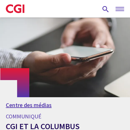
Skip
to
main
content
Centre des médias
COMMUNIQUÉ
CGI ET LA COLUMBUS