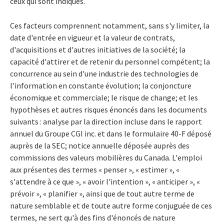
ceux qui sont indiqués.
Ces facteurs comprennent notamment, sans s'y limiter, la
date d'entrée en vigueur et la valeur de contrats,
d'acquisitions et d'autres initiatives de la société; la
capacité d'attirer et de retenir du personnel compétent; la
concurrence au sein d'une industrie des technologies de
l'information en constante évolution; la conjoncture
économique et commerciale; le risque de change; et les
hypothèses et autres risques énoncés dans les documents
suivants : analyse par la direction incluse dans le rapport
annuel du Groupe CGI inc. et dans le formulaire 40-F déposé
auprès de la SEC; notice annuelle déposée auprès des
commissions des valeurs mobilières du Canada. L'emploi
aux présentes des termes « penser », « estimer », «
s'attendre à ce que », « avoir l'intention », « anticiper », «
prévoir », « planifier », ainsi que de tout autre terme de
nature semblable et de toute autre forme conjuguée de ces
termes, ne sert qu'à des fins d'énoncés de nature