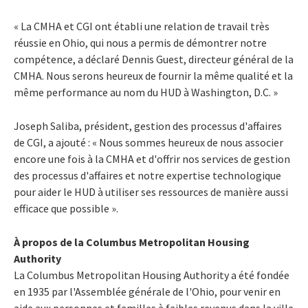
« La CMHA et CGI ont établi une relation de travail très
réussie en Ohio, qui nous a permis de démontrer notre
compétence, a déclaré Dennis Guest, directeur général de la
CMHA. Nous serons heureux de fournir la même qualité et la
même performance au nom du HUD à Washington, D.C. »
Joseph Saliba, président, gestion des processus d'affaires
de CGI, a ajouté : « Nous sommes heureux de nous associer
encore une fois à la CMHA et d'offrir nos services de gestion
des processus d'affaires et notre expertise technologique
pour aider le HUD à utiliser ses ressources de manière aussi
efficace que possible ».
À propos de la Columbus Metropolitan Housing
Authority
La Columbus Metropolitan Housing Authority a été fondée
en 1935 par l'Assemblée générale de l'Ohio, pour venir en
aide aux personnes et familles à faibles revenus dans la ville