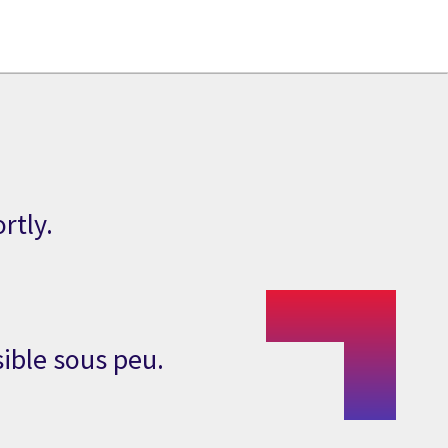
rtly.
ible sous peu.