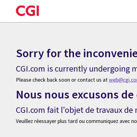
Sorry for the inconveni
CGI.com is currently undergoing m
Please check back soon or contact us at
web@cgi.c
Nous nous excusons de 
CGI.com fait l'objet de travaux d
Veuillez réessayer plus tard ou communiquez avec no