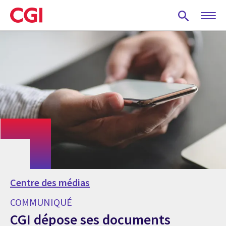
Skip
to
main
content
Centre des médias
COMMUNIQUÉ
CGI dépose ses documents