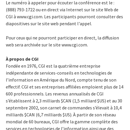
Le numéro à appeler pour écouter la conférence est le :
(888) 793-1722 ou en direct via Internet sur le site Web de
CGI à www.cgi.com. Les participants pourront consulter des
diapositives sur le site web pendant l'appel.
Pour ceux qui ne pourront participer en direct, la diffusion
web sera archivée sur le site www.cgi.com.
À propos de CGI
Fondée en 1976, CGI est la quatrième entreprise
indépendante de services-conseils en technologies de
l’information en Amérique du Nord, compte tenu de son
effectif. CGI et ses entreprises affiliées emploient plus de 14
600 professionnels. Les revenus annualisés de CGI
s’établissent à 2,3 milliards $CAN (1,5 milliard $US) et au 30
septembre 2002, son carnet de commandes s’élevait à 10,4
milliards $CAN (6,7 milliards $US). À partir de son réseau
mondial de 60 bureaux, CGI offre la gamme complète des
services en technologies de l’information ainsi que des