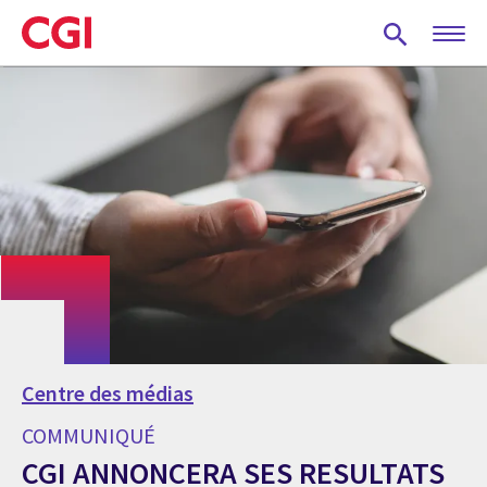
Skip
to
main
content
Centre des médias
COMMUNIQUÉ
CGI ANNONCERA SES RESULTATS