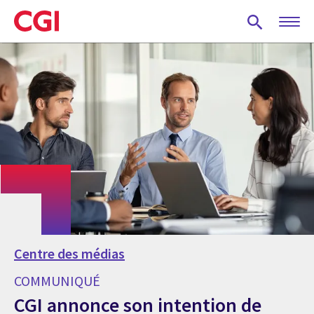
Skip
to
main
content
Centre des médias
COMMUNIQUÉ
CGI annonce son intention de