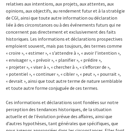
relatives aux intentions, aux projets, aux attentes, aux
opinions, aux objectifs, au rendement futur et à la stratégie
de CGI, ainsi que toute autre information ou déclaration
liée à des circonstances ou à des événements futurs qui ne
concernent pas directement et exclusivement des faits
historiques. Les informations et déclarations prospectives
emploient souvent, mais pas toujours, des termes comme
« croire », « estimer », « s’attendre à », « avoir l’intention »,
« envisager », « prévoir », « planifier », « prédire »,
« projeter », « viser à », « chercher à », « s’efforcer de »,
« potentiel », « continuer », « cibler », « peut », « pourrait »,
« devrait », ainsi que tout autre terme de nature semblable
et toute autre forme conjuguée de ces termes.
Ces informations et déclarations sont fondées sur notre
perception des tendances historiques, de la situation
actuelle et de l’évolution prévue des affaires, ainsi que
d’autres hypothèses, tant générales que spécifiques, que
nous jugeons appropriées dans les circonstances. Elles font