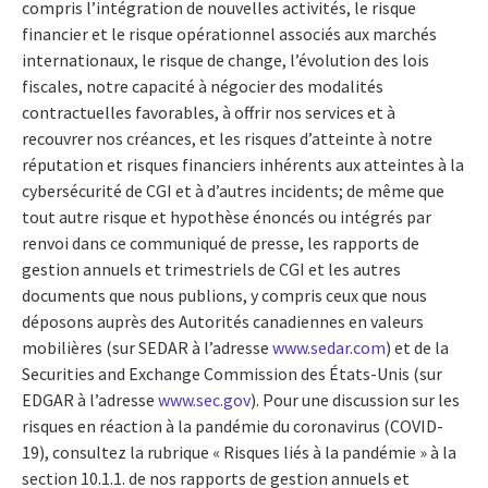
compris l’intégration de nouvelles activités, le risque
financier et le risque opérationnel associés aux marchés
internationaux, le risque de change, l’évolution des lois
fiscales, notre capacité à négocier des modalités
contractuelles favorables, à offrir nos services et à
recouvrer nos créances, et les risques d’atteinte à notre
réputation et risques financiers inhérents aux atteintes à la
cybersécurité de CGI et à d’autres incidents; de même que
tout autre risque et hypothèse énoncés ou intégrés par
renvoi dans ce communiqué de presse, les rapports de
gestion annuels et trimestriels de CGI et les autres
documents que nous publions, y compris ceux que nous
déposons auprès des Autorités canadiennes en valeurs
mobilières (sur SEDAR à l’adresse
www.sedar.com
) et de la
Securities and Exchange Commission des États-Unis (sur
EDGAR à l’adresse
www.sec.gov
). Pour une discussion sur les
risques en réaction à la pandémie du coronavirus (COVID-
19), consultez la rubrique « Risques liés à la pandémie » à la
section 10.1.1. de nos rapports de gestion annuels et