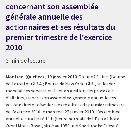
concernant son assemblée
générale annuelle des
actionnaires et ses résultats du
premier trimestre de l'exercice
2010
3 min de lecture
Montreal (Quebec) ,
19 janvier 2010
Groupe CGI inc. (Bourse
de Toronto : GIB.A ; Bourse de New York : GIB), un leader
mondial des services en TI et en gestion des processus
d'affaires, tiendra son assemblée générale annuelle des
actionnaires et dévoilera les résultats du premier trimestre
de l'exercice 2010 le mercredi 27 janvier 2010. L'assemblée
annuelle aura lieu à 11 h (heure normale de l'Est) à l'hôtel
Omni Mont-Royal, situé au 1050, rue Sherbrooke Ouest à