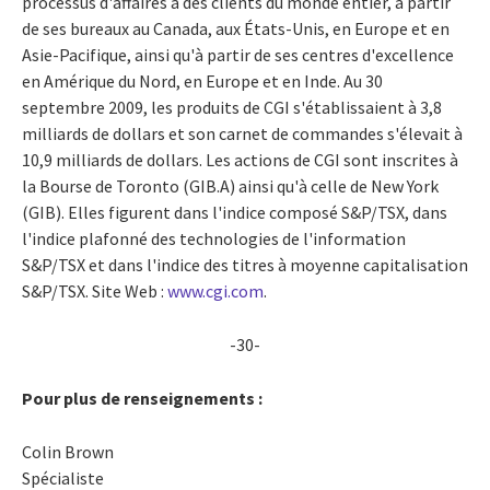
processus d'affaires à des clients du monde entier, à partir
de ses bureaux au Canada, aux États-Unis, en Europe et en
Asie-Pacifique, ainsi qu'à partir de ses centres d'excellence
en Amérique du Nord, en Europe et en Inde. Au 30
septembre 2009, les produits de CGI s'établissaient à 3,8
milliards de dollars et son carnet de commandes s'élevait à
10,9 milliards de dollars. Les actions de CGI sont inscrites à
la Bourse de Toronto (GIB.A) ainsi qu'à celle de New York
(GIB). Elles figurent dans l'indice composé S&P/TSX, dans
l'indice plafonné des technologies de l'information
S&P/TSX et dans l'indice des titres à moyenne capitalisation
S&P/TSX. Site Web :
www.cgi.com
.
-30-
Pour plus de renseignements :
Colin Brown
Spécialiste