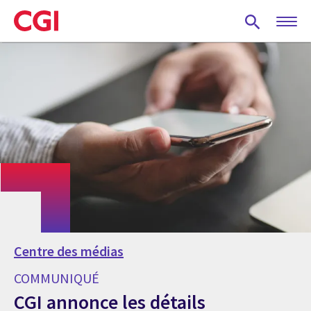
Skip
to
main
content
Centre des médias
COMMUNIQUÉ
CGI annonce les détails