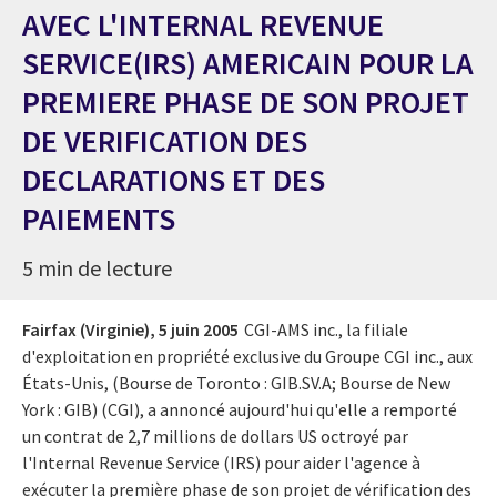
AVEC L'INTERNAL REVENUE
SERVICE(IRS) AMERICAIN POUR LA
PREMIERE PHASE DE SON PROJET
DE VERIFICATION DES
DECLARATIONS ET DES
PAIEMENTS
5 min de lecture
Fairfax (Virginie),
5 juin 2005
CGI-AMS inc., la filiale
d'exploitation en propriété exclusive du Groupe CGI inc., aux
États-Unis, (Bourse de Toronto : GIB.SV.A; Bourse de New
York : GIB) (CGI), a annoncé aujourd'hui qu'elle a remporté
un contrat de 2,7 millions de dollars US octroyé par
l'Internal Revenue Service (IRS) pour aider l'agence à
exécuter la première phase de son projet de vérification des