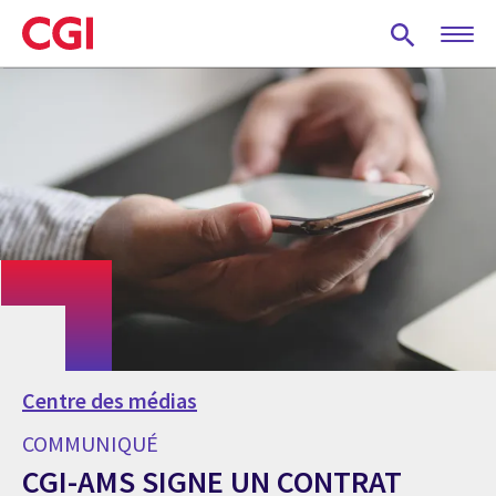
Skip
to
main
content
Centre des médias
COMMUNIQUÉ
CGI-AMS SIGNE UN CONTRAT