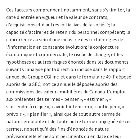
Ces facteurs comprennent notamment, sans s'y limiter, la
date d'entrée en vigueur et la valeur de contrats,
d'acquisitions et d'autres initiatives de la société; la
capacité d'attirer et de retenir du personnel compétent; la
concurrence au sein d'une industrie des technologies de
l'information en constante évolution; la conjoncture
économique et commerciale; le risque de change; et les
hypothèses et autres risques énoncés dans les documents
suivants : analyse par la direction incluse dans le rapport
annuel du Groupe CGI inc. et dans le formulaire 40-F déposé
auprès de la SEC; notice annuelle déposée auprès des
commissions des valeurs mobilières du Canada. L'emploi
aux présentes des termes « penser », « estimer », «
s'attendre à ce que », « avoir l'intention », « anticiper », «
prévoir », « planifier », ainsi que de tout autre terme de
nature semblable et de toute autre forme conjuguée de ces
termes, ne sert qu'à des fins d'énoncés de nature
prévisionnelle et ne sont pertinents qu'en date de leur