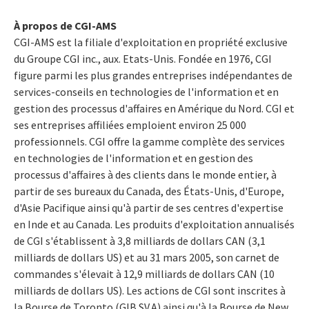
À propos de CGI-AMS
CGI-AMS est la filiale d'exploitation en propriété exclusive
du Groupe CGI inc., aux. Etats-Unis. Fondée en 1976, CGI
figure parmi les plus grandes entreprises indépendantes de
services-conseils en technologies de l'information et en
gestion des processus d'affaires en Amérique du Nord. CGI et
ses entreprises affiliées emploient environ 25 000
professionnels. CGI offre la gamme complète des services
en technologies de l'information et en gestion des
processus d'affaires à des clients dans le monde entier, à
partir de ses bureaux du Canada, des États-Unis, d'Europe,
d'Asie Pacifique ainsi qu'à partir de ses centres d'expertise
en Inde et au Canada. Les produits d'exploitation annualisés
de CGI s'établissent à 3,8 milliards de dollars CAN (3,1
milliards de dollars US) et au 31 mars 2005, son carnet de
commandes s'élevait à 12,9 milliards de dollars CAN (10
milliards de dollars US). Les actions de CGI sont inscrites à
la Bourse de Toronto (GIB.SV.A) ainsi qu'à la Bourse de New