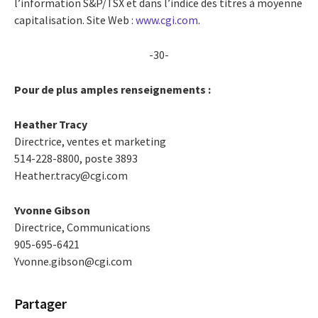
l’information S&P/TSX et dans l’indice des titres à moyenne
capitalisation. Site Web :
www.cgi.com
.
-30-
Pour de plus amples renseignements :
Heather Tracy
Directrice, ventes et marketing
514-228-8800, poste 3893
Heather.tracy@cgi.com
Yvonne Gibson
Directrice, Communications
905-695-6421
Yvonne.gibson@cgi.com
Partager