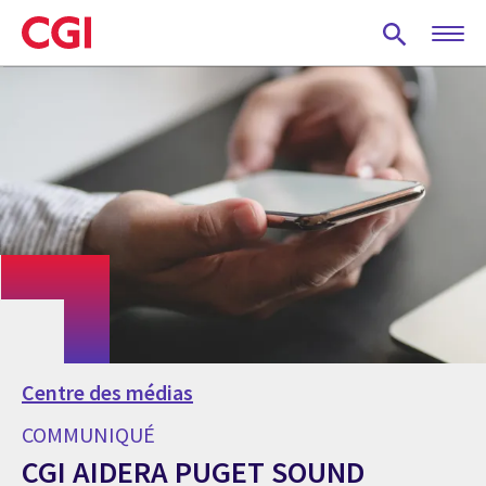
Skip
to
main
content
Centre des médias
COMMUNIQUÉ
CGI AIDERA PUGET SOUND