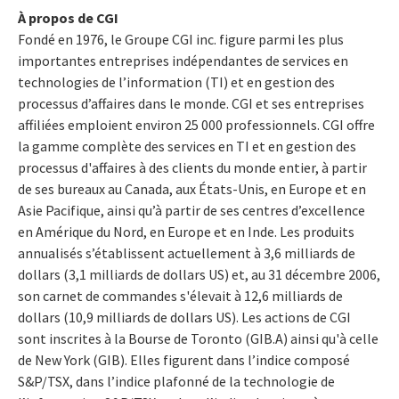
À propos de CGI
Fondé en 1976, le Groupe CGI inc. figure parmi les plus
importantes entreprises indépendantes de services en
technologies de l’information (TI) et en gestion des
processus d’affaires dans le monde. CGI et ses entreprises
affiliées emploient environ 25 000 professionnels. CGI offre
la gamme complète des services en TI et en gestion des
processus d'affaires à des clients du monde entier, à partir
de ses bureaux au Canada, aux États-Unis, en Europe et en
Asie Pacifique, ainsi qu’à partir de ses centres d’excellence
en Amérique du Nord, en Europe et en Inde. Les produits
annualisés s’établissent actuellement à 3,6 milliards de
dollars (3,1 milliards de dollars US) et, au 31 décembre 2006,
son carnet de commandes s'élevait à 12,6 milliards de
dollars (10,9 milliards de dollars US). Les actions de CGI
sont inscrites à la Bourse de Toronto (GIB.A) ainsi qu'à celle
de New York (GIB). Elles figurent dans l’indice composé
S&P/TSX, dans l’indice plafonné de la technologie de