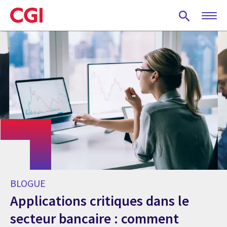
Skip
to
main
content
BLOGUE
Applications critiques dans le
secteur bancaire : comment