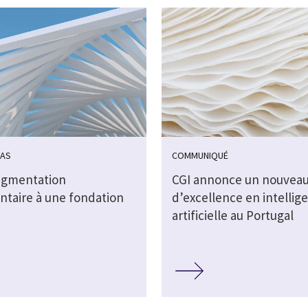
CAS
COMMUNIQUÉ
ragmentation
CGI annonce un nouveau
taire à une fondation
d’excellence en intellig
artificielle au Portugal