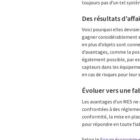
toujours pas d’un tel systè
Des résultats d’affa
Voici pourquoi elles devrai
gagner considérablement en e
en plus d’objets sont conne
d’avantages, comme la possi
également possible, par exe
capteurs dans les équipem
en cas de risques pour leur
Évoluer vers une fa
Les avantages d’un MES ne 
confrontées à des réglemen
conformité, la mise en pla
pour répondre en toute fiab
Selon le
Forum économiqu