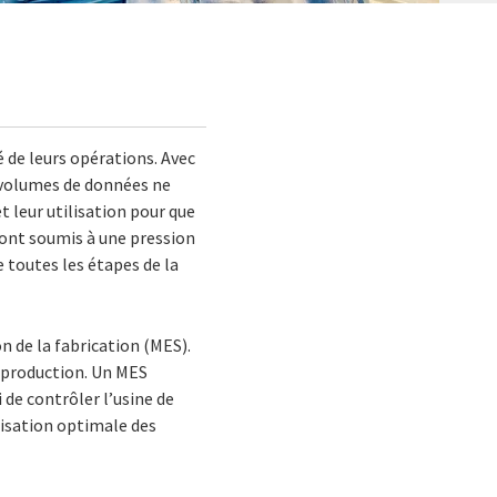
é de leurs opérations. Avec
 volumes de données ne
 leur utilisation pour que
sont soumis à une pression
 toutes les étapes de la
n de la fabrication (MES).
e production. Un MES
de contrôler l’usine de
ilisation optimale des