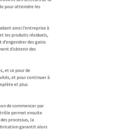
le pour atteindre les
dant ainsi l’entreprise à
et les produits résiduels,
et d’engendrer des gains
ment d’obtenir des
s, et ce pour de
vités, et pour continuer à
mplète et plus
it bon de commencer par
ntrôle permet ensuite
 des processus, la
abrication garantit alors