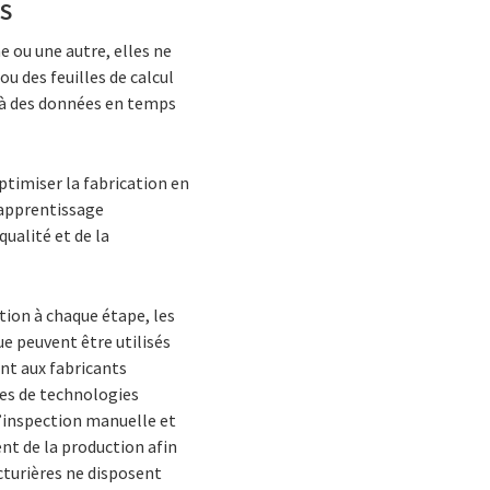
ES
 ou une autre, elles ne
u des feuilles de calcul
 à des données en temps
ptimiser la fabrication en
l’apprentissage
ualité et de la
tion à chaque étape, les
ue peuvent être utilisés
nt aux fabricants
ypes de technologies
d’inspection manuelle et
nt de la production afin
cturières ne disposent