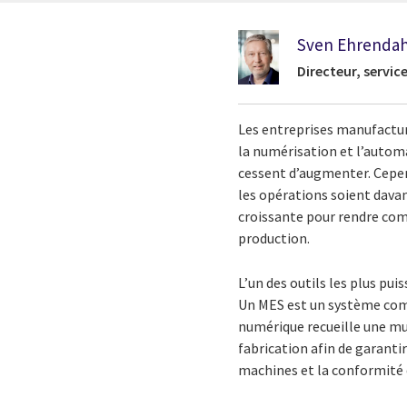
Sven Ehrendah
Directeur, servic
Les entreprises manufacturi
la numérisation et l’autom
cessent d’augmenter. Cepen
les opérations soient dava
croissante pour rendre comp
production.
L’un des outils les plus pu
Un MES est un système comp
numérique recueille une mu
fabrication afin de garantir
machines et la conformité d