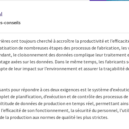
l
es-conseils
ères ont toujours cherché à accroître la productivité et l’efficacit
atisation de nombreuses étapes des processus de fabrication, les
dant, le cloisonnement des données complique leur traitement et
ntage axées sur les données. Dans le même temps, les fabricants 
te de leur impact sur l’environnement et assurer la traçabilité de
issants pour répondre à ces deux exigences est le système d’exécutio
let de planification, d’exécution et de contrôle des processus d
ltitude de données de production en temps réel, permettant ainsi 
 l’efficacité de son fonctionnement, la sécurité du personnel, l’ut
e la production aux normes de qualité les plus strictes.