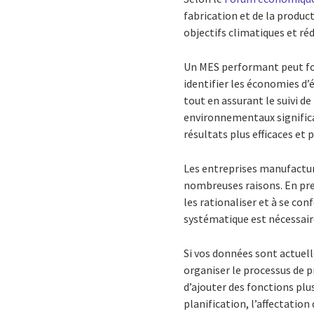
fabrication et de la product
objectifs climatiques et ré
Un MES performant peut fou
identifier les économies d’é
tout en assurant le suivi d
environnementaux significa
résultats plus efficaces et p
Les entreprises manufacturi
nombreuses raisons. En prem
les rationaliser et à se co
systématique est nécessair
Si vos données sont actuell
organiser le processus de 
d’ajouter des fonctions plus
planification, l’affectation