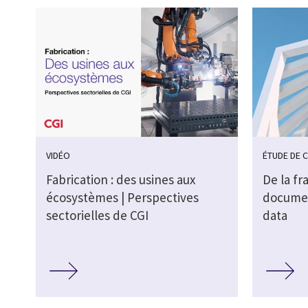
VIDÉO
ÉTUDE DE 
Fabrication : des usines aux
De la f
écosystèmes | Perspectives
documen
sectorielles de CGI
data