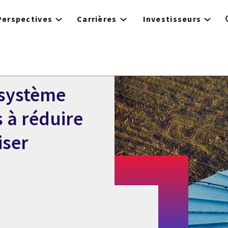
Perspectives
Carrières
Investisseurs
 système
s à réduire
iser