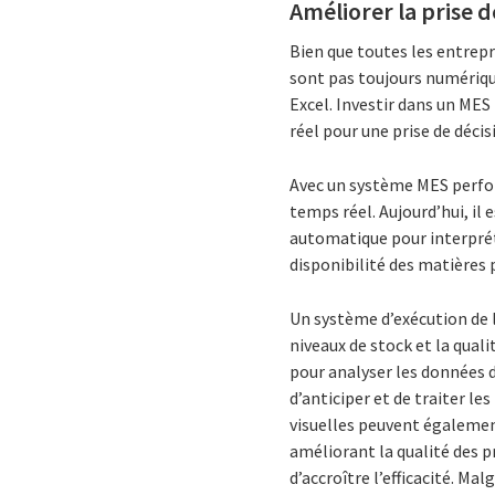
Améliorer la prise 
Bien que toutes les entrep
sont pas toujours numérique
Excel. Investir dans un M
réel pour une prise de décis
Avec un système MES perfor
temps réel. Aujourd’hui, il 
automatique pour interpréte
disponibilité des matières 
Un système d’exécution de l
niveaux de stock et la qual
pour analyser les données d
d’anticiper et de traiter l
visuelles peuvent également
améliorant la qualité des p
d’accroître l’efficacité. M