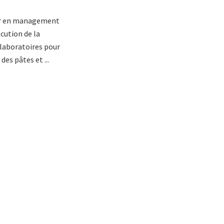
ler en management
cution de la
 laboratoires pour
es pâtes et ...