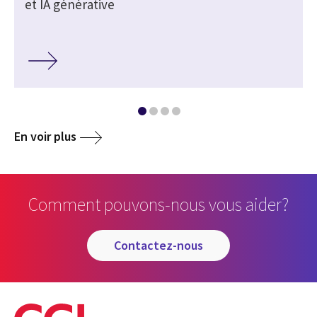
et IA générative
En voir plus
Comment pouvons-nous vous aider?
contactez-nous