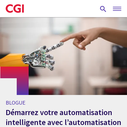
Skip
to
main
content
BLOGUE
Démarrez votre automatisation
intelligente avec l’automatisation