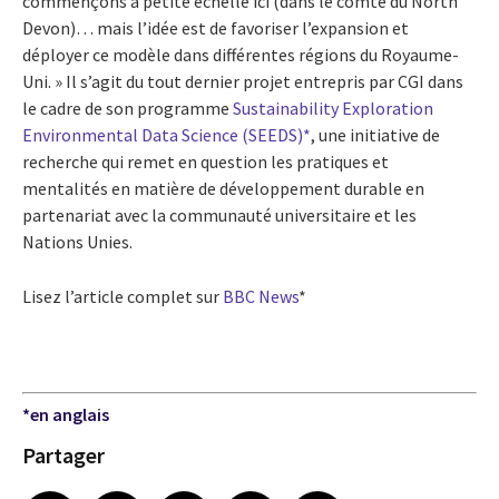
commençons à petite échelle ici (dans le comté du North
Devon)… mais l’idée est de favoriser l’expansion et
déployer ce modèle dans différentes régions du Royaume-
Uni. » Il s’agit du tout dernier projet entrepris par CGI dans
le cadre de son programme
Sustainability Exploration
Environmental Data Science (SEEDS)
*
, une initiative de
recherche qui remet en question les pratiques et
mentalités en matière de développement durable en
partenariat avec la communauté universitaire et les
Nations Unies.
Lisez l’article complet sur
BBC News
*
*en anglais
Partager