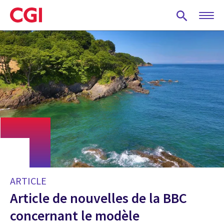
Skip
to
main
content
ARTICLE
Article de nouvelles de la BBC
concernant le modèle