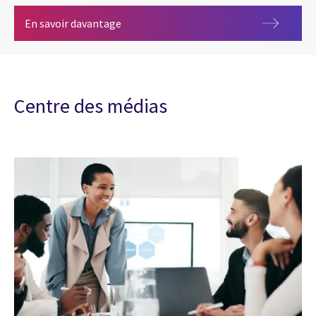
Solutions pour salles de presse OpenMed
En savoir davantage
Centre des médias