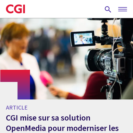
Skip
to
main
content
ARTICLE
CGI mise sur sa solution
OpenMedia pour moderniser les