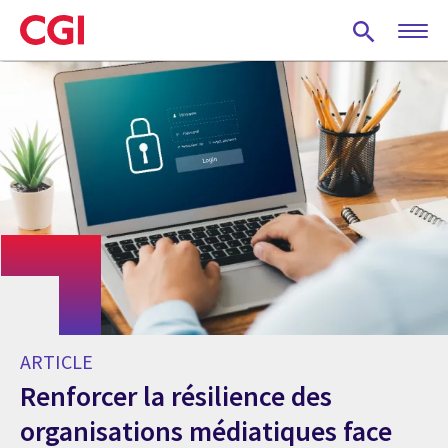
Skip
to
main
content
ARTICLE
Renforcer la résilience des
organisations médiatiques face