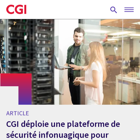
Skip
to
main
content
ARTICLE
CGI déploie une plateforme de
sécurité infonuagique pour