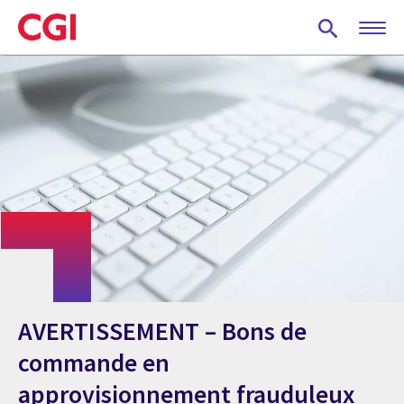
Skip
to
main
content
AVERTISSEMENT – Bons de
commande en
approvisionnement frauduleux