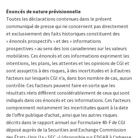
Énoncés de nature prévisionnelle
Toutes les déclarations contenues dans le présent
communiqué de presse qui ne concernent pas directement
et exclusivement des faits historiques constituent des
« énoncés prospectifs » et des « informations
prospectives » au sens des lois canadiennes sur les valeurs
mobilières. Ces énoncés et ces informations expriment les
intentions, les plans, les attentes et les opinions de CGI et
sont assujettis à des risques, à des incertitudes et à d’autres
facteurs sur lesquels CGI n’a, dans bon nombre de cas, aucun
contrôle. Ces facteurs peuvent faire en sorte que les
résultats réels diffèrent considérablement de ceux qui sont
indiqués dans ces énoncés et ces informations. Ces facteurs
comprennent notamment les incertitudes quant à la date
de l’offre publique d’achat, ainsi que les autres risques
décrits dans le rapport annuel sur Formulaire 40-F de CGI
déposé auprès de la Securities and Exchange Commission
des États-Unis (la « SEC ») (disponible sur EDGAR à l’adresse