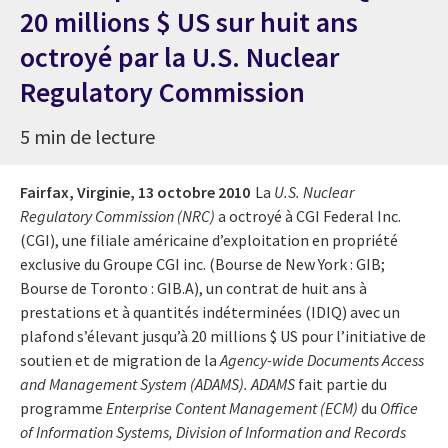
20 millions $ US sur huit ans
octroyé par la U.S. Nuclear
Regulatory Commission
5 min de lecture
Fairfax, Virginie,
13 octobre 2010
La
U.S. Nuclear
Regulatory Commission (NRC)
a octroyé à CGI Federal Inc.
(CGI), une filiale américaine d’exploitation en propriété
exclusive du Groupe CGI inc. (Bourse de New York : GIB;
Bourse de Toronto : GIB.A), un contrat de huit ans à
prestations et à quantités indéterminées (IDIQ) avec un
plafond s’élevant jusqu’à 20 millions $ US pour l’initiative de
soutien et de migration de la
Agency-wide Documents Access
and Management System (ADAMS).
ADAMS
fait partie du
programme
Enterprise Content Management (ECM)
du
Office
of Information Systems, Division of Information and Records