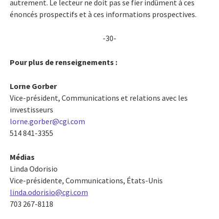
autrement. Le lecteur ne doit pas se fier indûment à ces
énoncés prospectifs et à ces informations prospectives.
-30-
Pour plus de renseignements :
Lorne Gorber
Vice-président, Communications et relations avec les
investisseurs
lorne.gorber@cgi.com
514 841-3355
Médias
Linda Odorisio
Vice-présidente, Communications, États-Unis
linda.odorisio@cgi.com
703 267-8118