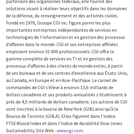
partenaire des organismes fédéraux, elle fournit des
solutions visant à réaliser leurs objectifs dans les domaines
de la défense, du renseignement et des activités civiles.
Fondé en 1976, Groupe CGI inc. figure parmi les plus
importantes entreprises indépendantes de services en
technologies de l’information et en gestion des processus
d’affaires dans le monde. CGI et ses entreprises affiliées
emploient environ 31 000 professionnels. CGI offre la
gamme complète de services en TI et en gestion des
processus d’affaires à des clients du monde entier, à partir
de ses bureaux et de ses centres d’excellence aux États-Unis,
au Canada, en Europe et en Asie-Pacifique. Le carnet de
commandes de CGI s’élève à environ 13,6 milliards de
dollars canadiens et ses produits annualisés s'établissent à
près de 4,5 milliards de dollars canadiens. Les actions de CGI
sont inscrites à la bourse de New York (GIB) ainsi qu’à la
Bourse de Toronto (GIB.A). Elles figurent dans l’indice
FTSE4Good Index et dans l’indice de durabilité Dow Jones
Sustainability. Site Web :
www.cgi.com
.