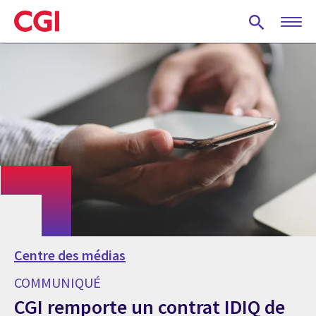
Skip
to
main
content
Centre des médias
COMMUNIQUÉ
CGI remporte un contrat IDIQ de