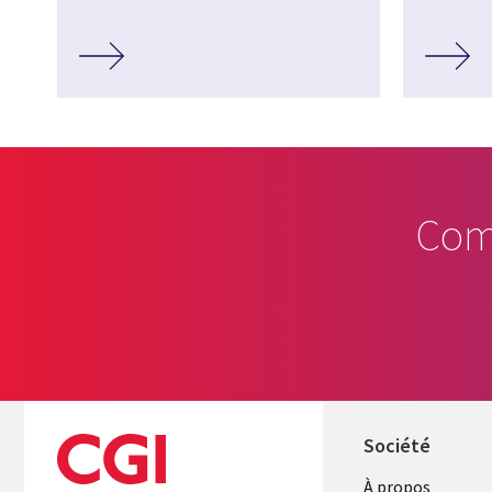
Com
Société
À propos