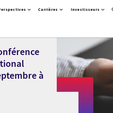
Perspectives
Carrières
Investisseurs
conférence
tional
septembre à