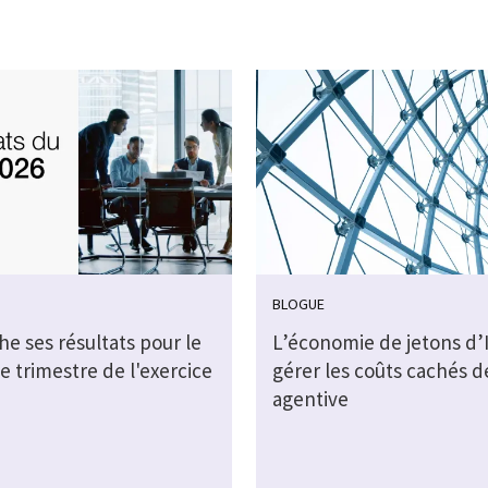
BLOGUE
che ses résultats pour le
L’économie de jetons d’I
e trimestre de l'exercice
gérer les coûts cachés de
agentive