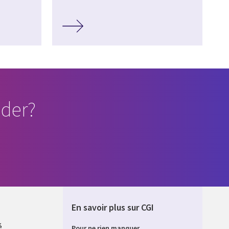
der?
En savoir plus sur CGI
é
Pour ne rien manquer