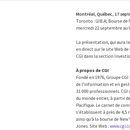
Montréal, Québec,
17 sep
Toronto : GIB.A; Bourse de N
mercredi 22 septembre au 
La présentation, qui aura l
en direct sur le site Web de
CGI dans la section Investi
À propos de CGI
Fondé en 1976, Groupe CGI 
de l’information et en gest
31 000 professionnels. CGI 
du monde entier, à partir d
Pacifique. Le carnet de com
s'établissent à près de 4,5 
ainsi qu’à la bourse de New 
Jones. Site Web :
www.cgi.