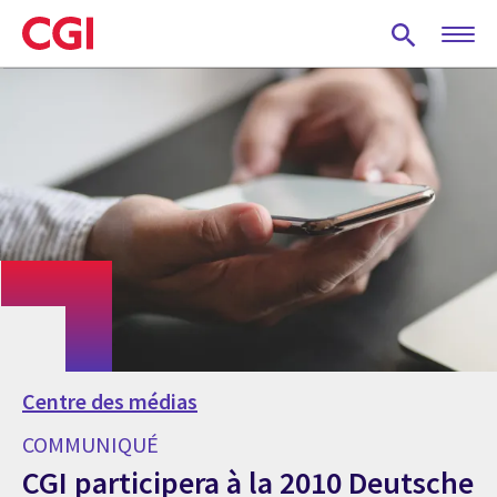
Skip
to
main
content
Centre des médias
COMMUNIQUÉ
CGI participera à la 2010 Deutsche