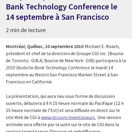
Bank Technology Conference le
14 septembre à San Francisco
2 min de lecture
Montréal, Québec,
10 septembre 2010
Michael E. Roach,
président et chef de la direction de Groupe CGI inc. (Bourse
de Toronto : GIB.A; Bourse de New York : GIB) participera à la
2010 Deutsche Bank Technology Conference
le mardi 14
septembre au Westin San Francisco Market Street à San
Francisco en Californie.
La présentation, qui aura lieu sous forme de discussion
ouverte, débutera à 9 h 15 heure normale du Pacifique (12 h
15 heure normale de l’Est) et sera diffusée en direct sur le
site Web de CGI à
www.cgi.com/investisseurs
.
Une version
archivée sera offerte par la suite sur le site de CGI dans la
section Investisseurs/Discours et webdiffusions.