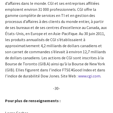
d’affaires dans le monde. CGI et ses entreprises affiliées
emploient environ 31 000 professionnels. CGI offre la
gamme complète de services en TI et en gestion des
processus d’affaires à des clients du monde entier, à partir
de ses bureaux et de ses centres d’excellence au Canada, aux
États-Unis, en Europe et en Asie-Pacifique. Au 30 juin 2011,
les produits annualisés de CGI s’établissaient à
approximativement 4,2 milliards de dollars canadiens et
son carnet de commandes s’élevait à environ 12,7 milliards
de dollars canadiens. Les actions de CGI sont inscrites à la
Bourse de Toronto (GIB.A) ainsi qu'à la Bourse de New York
(GIB). Elles figurent dans l’indice FTSE4Good Index et dans
l’indice de durabilité Dow Jones. Site Web :
www.cgi.com
.
-30-
Pour plus de renseignements :
Lorne Gorber