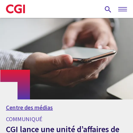
Skip
to
main
content
Centre des médias
COMMUNIQUÉ
CGI lance une unité d’affaires de