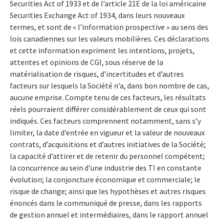
Securities Act of 1933 et de l’article 21E de la loi américaine
Securities Exchange Act of 1934, dans leurs nouveaux
termes, et sont de « l’information prospective » au sens des
lois canadiennes sur les valeurs mobilières. Ces déclarations
et cette information expriment les intentions, projets,
attentes et opinions de CGI, sous réserve de la
matérialisation de risques, d’incertitudes et d’autres
facteurs sur lesquels la Société n’a, dans bon nombre de cas,
aucune emprise. Compte tenu de ces facteurs, les résultats
réels pourraient différer considérablement de ceux qui sont
indiqués. Ces facteurs comprennent notamment, sans s’y
limiter, la date d’entrée en vigueur et la valeur de nouveaux
contrats, d’acquisitions et d’autres initiatives de la Société;
la capacité d’attirer et de retenir du personnel compétent;
la concurrence au sein d’une industrie des TI en constante
évolution; la conjoncture économique et commerciale; le
risque de change; ainsi que les hypothèses et autres risques
énoncés dans le communiqué de presse, dans les rapports
de gestion annuel et intermédiaires, dans le rapport annuel