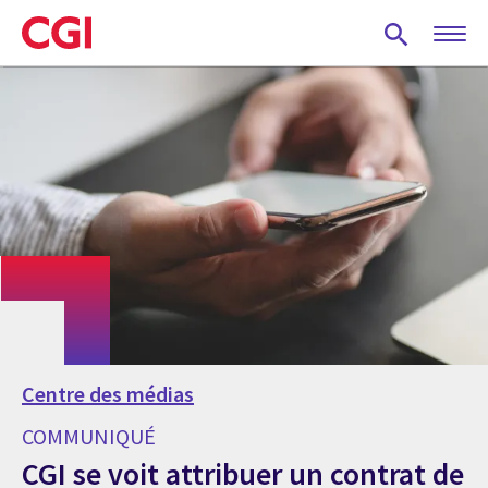
Skip
to
main
content
Centre des médias
COMMUNIQUÉ
CGI se voit attribuer un contrat de