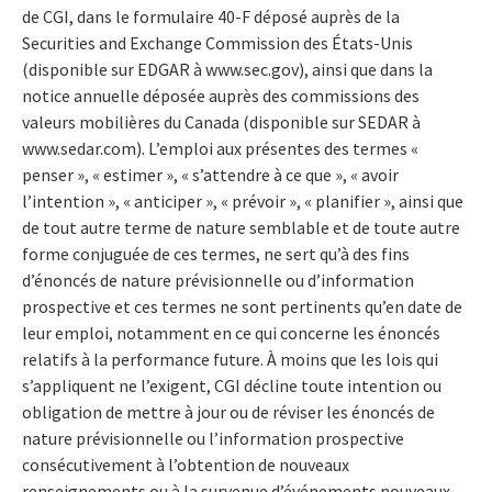
de CGI, dans le formulaire 40-F déposé auprès de la
Securities and Exchange Commission des États-Unis
(disponible sur EDGAR à www.sec.gov), ainsi que dans la
notice annuelle déposée auprès des commissions des
valeurs mobilières du Canada (disponible sur SEDAR à
www.sedar.com). L’emploi aux présentes des termes «
penser », « estimer », « s’attendre à ce que », « avoir
l’intention », « anticiper », « prévoir », « planifier », ainsi que
de tout autre terme de nature semblable et de toute autre
forme conjuguée de ces termes, ne sert qu’à des fins
d’énoncés de nature prévisionnelle ou d’information
prospective et ces termes ne sont pertinents qu’en date de
leur emploi, notamment en ce qui concerne les énoncés
relatifs à la performance future. À moins que les lois qui
s’appliquent ne l’exigent, CGI décline toute intention ou
obligation de mettre à jour ou de réviser les énoncés de
nature prévisionnelle ou l’information prospective
consécutivement à l’obtention de nouveaux
renseignements ou à la survenue d’événements nouveaux,