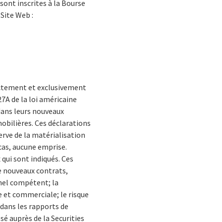
sont inscrites à la Bourse
 Site Web :
ectement et exclusivement
27A de la loi américaine
 dans leurs nouveaux
mobilières. Ces déclarations
erve de la matérialisation
 cas, aucune emprise.
qui sont indiqués. Ces
e nouveaux contrats,
onnel compétent; la
e et commerciale; le risque
 dans les rapports de
sé auprès de la Securities