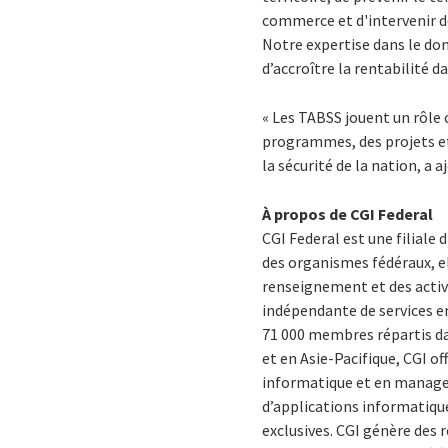
commerce et d'intervenir de
Notre expertise dans le do
d’accroître la rentabilité d
« Les TABSS jouent un rôle 
programmes, des projets et 
la sécurité de la nation, a
À propos de CGI Federal
CGI Federal est une filiale 
des organismes fédéraux, ell
renseignement et des activi
indépendante de services en
71 000 membres répartis da
et en Asie-Pacifique, CGI o
informatique et en manage
d’applications informatiqu
exclusives. CGI génère des 