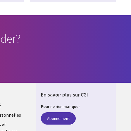
der?
En savoir plus sur CGI
é
Pour ne rien manquer
rsonnelles
Abonnement
s et