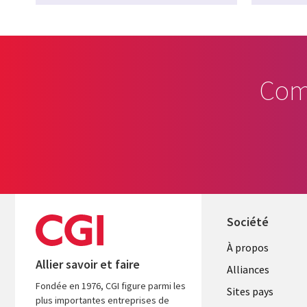
Com
Société
À propos
Allier savoir et faire
Alliances
Fondée en 1976, CGI figure parmi les
Sites pays
plus importantes entreprises de