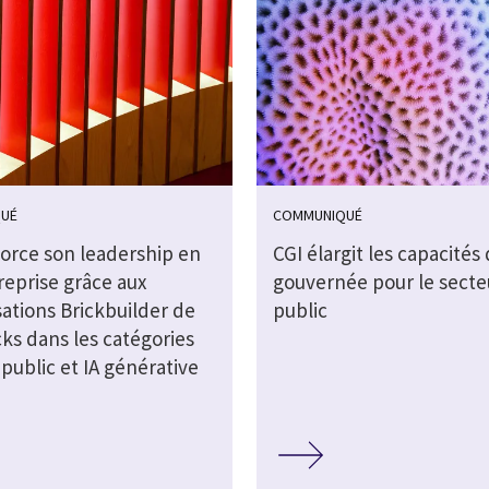
UÉ
COMMUNIQUÉ
force son leadership en
CGI élargit les capacités 
reprise grâce aux
gouvernée pour le secte
sations Brickbuilder de
public
ks dans les catégories
public et IA générative