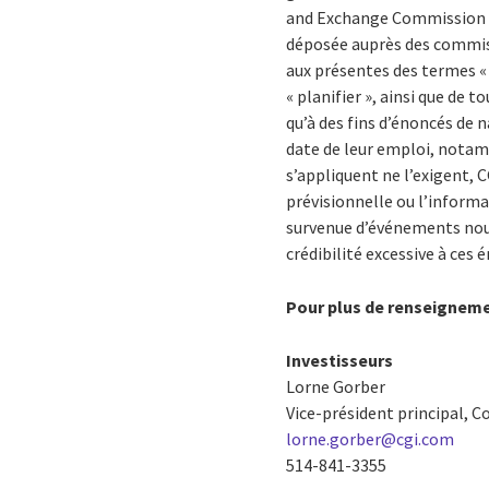
and Exchange Commission d
déposée auprès des commiss
aux présentes des termes « pe
« planifier », ainsi que de
qu’à des fins d’énoncés de 
date de leur emploi, notamm
s’appliquent ne l’exigent, 
prévisionnelle ou l’inform
survenue d’événements nouve
crédibilité excessive à ces
Pour plus de renseignem
Investisseurs
Lorne Gorber
Vice-président principal, C
lorne.gorber@cgi.com
514-841-3355