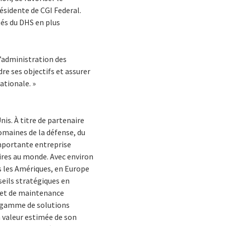
ésidente de CGI Federal.
tés du DHS en plus
l’administration des
re ses objectifs et assurer
ationale. »
nis. À titre de partenaire
domaines de la défense, du
importante entreprise
ires au monde. Avec environ
s les Amériques, en Europe
seils stratégiques en
 et de maintenance
e gamme de solutions
a valeur estimée de son