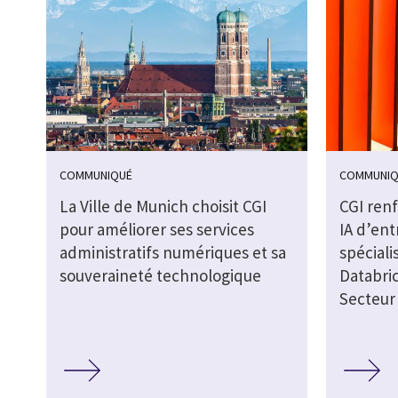
COMMUNIQUÉ
COMMUNIQ
La Ville de Munich choisit CGI
CGI ren
pour améliorer ses services
IA d’ent
administratifs numériques et sa
spéciali
souveraineté technologique
Databric
Secteur 