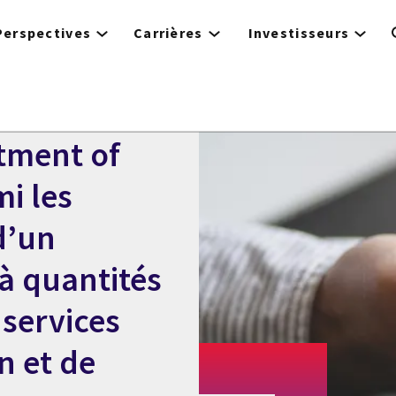
Perspectives
Carrières
Investisseurs
rtment of
i les
d’un
 à quantités
services
n et de