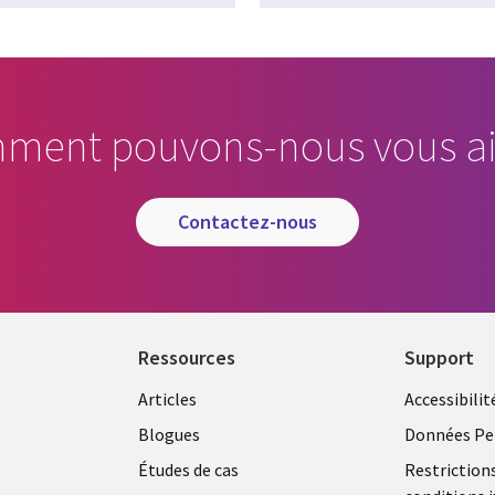
ment pouvons-nous vous ai
contactez-nous
Ressources
Support
Articles
Accessibilit
Blogues
Données Pe
Études de cas
Restriction