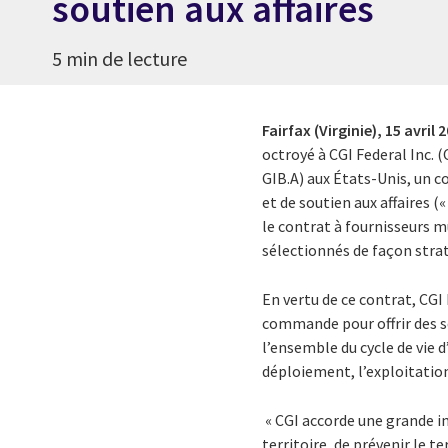
soutien aux affaires
5 min de lecture
Fairfax (Virginie),
15 avril 
octroyé à CGI Federal Inc. (
GIB.A) aux États-Unis, un c
et de soutien aux affaires (
le contrat à fournisseurs m
sélectionnés de façon stra
En vertu de ce contrat, CGI
commande pour offrir des se
l’ensemble du cycle de vie 
déploiement, l’exploitation
« CGI accorde une grande i
territoire, de prévenir le t