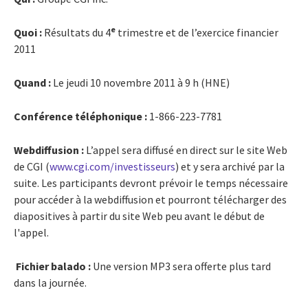
e
Quoi :
Résultats du 4
trimestre et de l’exercice financier
2011
Quand :
Le jeudi 10 novembre 2011 à 9 h (HNE)
Conférence téléphonique :
1-866-223-7781
Webdiffusion
:
L’appel sera diffusé en direct sur le site Web
de CGI (
www.cgi.com/investisseurs
) et y sera archivé par la
suite. Les participants devront prévoir le temps nécessaire
pour accéder à la webdiffusion et pourront télécharger des
diapositives à partir du site Web peu avant le début de
l'appel.
Fichier balado :
Une version MP3 sera offerte plus tard
dans la journée.