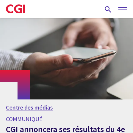
Skip
to
main
content
Centre des médias
COMMUNIQUÉ
CGI annoncera ses résultats du 4e