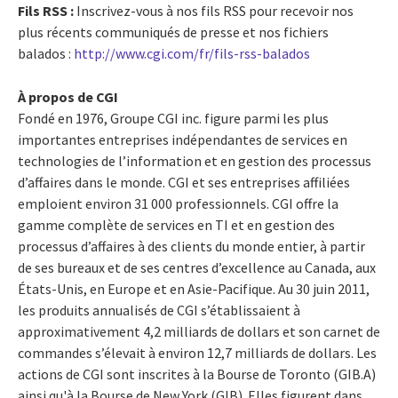
Fils RSS :
Inscrivez-vous à nos fils RSS pour recevoir nos
plus récents communiqués de presse et nos fichiers
balados :
http://www.cgi.com/fr/fils-rss-balados
À propos de CGI
Fondé en 1976, Groupe CGI inc. figure parmi les plus
importantes entreprises indépendantes de services en
technologies de l’information et en gestion des processus
d’affaires dans le monde. CGI et ses entreprises affiliées
emploient environ 31 000 professionnels. CGI offre la
gamme complète de services en TI et en gestion des
processus d’affaires à des clients du monde entier, à partir
de ses bureaux et de ses centres d’excellence au Canada, aux
États-Unis, en Europe et en Asie-Pacifique. Au 30 juin 2011,
les produits annualisés de CGI s’établissaient à
approximativement 4,2 milliards de dollars et son carnet de
commandes s’élevait à environ 12,7 milliards de dollars. Les
actions de CGI sont inscrites à la Bourse de Toronto (GIB.A)
ainsi qu'à la Bourse de New York (GIB). Elles figurent dans