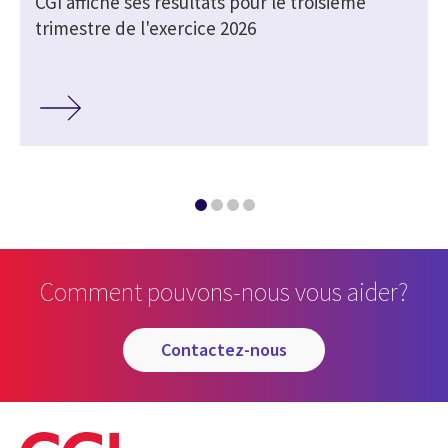
CGI affiche ses résultats pour le troisième
trimestre de l'exercice 2026
Comment pouvons-nous vous aider?
contactez-nous