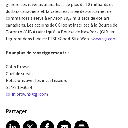
génère des revenus annualisés de plus de 10 milliards de
dollars canadiens et la valeur estimée de son carnet de
commandes s’élève à environ 18,3 milliards de dollars
canadiens. Les actions de CGI sont inscrites à la Bourse de
Toronto (GIB.A) ainsi qu’à la Bourse de New York (GIB) et
figurent dans l’indice FTSE4Good. Site Web :
www.cgi.com
.
Pour plus de renseignements :
Colin Brown
Chef de service
Relations avec les investisseurs
514-841-3634
colin.brown@cgi.com
Partager
Share article on LinkedIn
Share article on X
Share article on Facebook
Share article on Email
Share article on Print
LinkedIn
X
Facebook
Email
Print