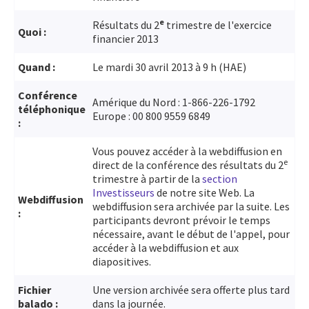
e
Résultats du 2
trimestre de l'exercice
Quoi :
financier 2013
Quand :
Le mardi 30 avril 2013 à 9 h (HAE)
Conférence
Amérique du Nord : 1-866-226-1792
téléphonique
Europe : 00 800 9559 6849
:
Vous pouvez accéder à la webdiffusion en
e
direct de la conférence des résultats du 2
trimestre à partir de la
section
Investisseurs
de notre site Web. La
Webdiffusion
webdiffusion sera archivée par la suite. Les
:
participants devront prévoir le temps
nécessaire, avant le début de l'appel, pour
accéder à la webdiffusion et aux
diapositives.
Fichier
Une version archivée sera offerte plus tard
balado :
dans la journée.