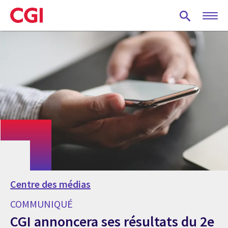
Skip
to
main
content
Centre des médias
COMMUNIQUÉ
CGI annoncera ses résultats du 2e