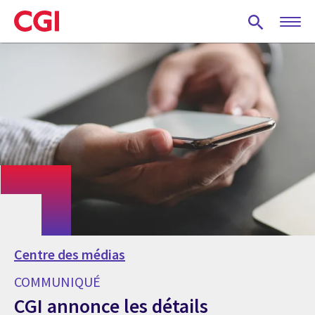
Skip
to
main
content
Centre des médias
COMMUNIQUÉ
CGI annonce les détails