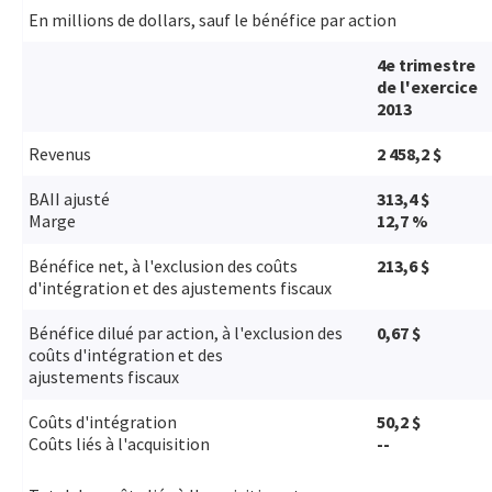
En millions de dollars, sauf le bénéfice par action
4e trimestre
de l'exercice
2013
Revenus
2 458,2 $
BAII ajusté
313,4 $
Marge
12,7 %
Bénéfice net, à l'exclusion des coûts
213,6 $
d'intégration et des ajustements fiscaux
Bénéfice dilué par action, à l'exclusion des
0,67 $
coûts d'intégration et des
ajustements fiscaux
Coûts d'intégration
50,2 $
Coûts liés à l'acquisition
--