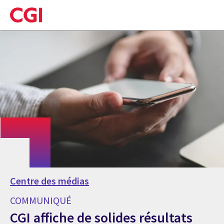
Skip
to
main
content
Centre des médias
COMMUNIQUÉ
CGI affiche de solides résultats