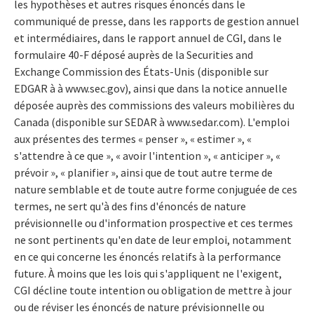
les hypothèses et autres risques énoncés dans le
communiqué de presse, dans les rapports de gestion annuel
et intermédiaires, dans le rapport annuel de CGI, dans le
formulaire 40-F déposé auprès de la Securities and
Exchange Commission des États-Unis (disponible sur
EDGAR à à www.sec.gov), ainsi que dans la notice annuelle
déposée auprès des commissions des valeurs mobilières du
Canada (disponible sur SEDAR à www.sedar.com). L'emploi
aux présentes des termes « penser », « estimer », «
s'attendre à ce que », « avoir l'intention », « anticiper », «
prévoir », « planifier », ainsi que de tout autre terme de
nature semblable et de toute autre forme conjuguée de ces
termes, ne sert qu'à des fins d'énoncés de nature
prévisionnelle ou d'information prospective et ces termes
ne sont pertinents qu'en date de leur emploi, notamment
en ce qui concerne les énoncés relatifs à la performance
future. À moins que les lois qui s'appliquent ne l'exigent,
CGI décline toute intention ou obligation de mettre à jour
ou de réviser les énoncés de nature prévisionnelle ou