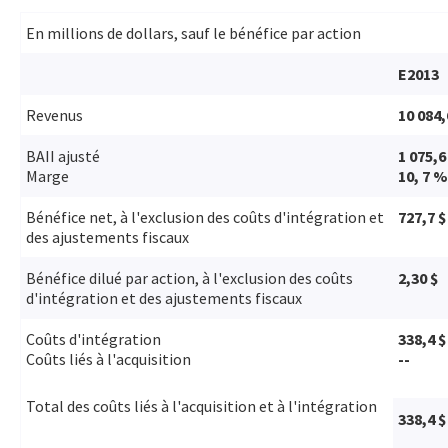
En millions de dollars, sauf le bénéfice par action
E2013
Revenus
10 084,
BAII ajusté
1 075,6
Marge
10, 7 %
Bénéfice net, à l'exclusion des coûts d'intégration et
727,7 $
des ajustements fiscaux
Bénéfice dilué par action, à l'exclusion des coûts
2,30 $
d'intégration et des ajustements fiscaux
Coûts d'intégration
338,4 $
Coûts liés à l'acquisition
--
Total des coûts liés à l'acquisition et à l'intégration
338,4 $