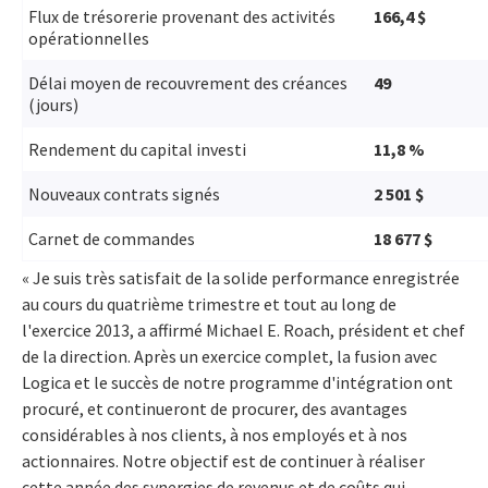
Flux de trésorerie provenant des activités
166,4 $
opérationnelles
Délai moyen de recouvrement des créances
49
(jours)
Rendement du capital investi
11,8 %
Nouveaux contrats signés
2 501 $
Carnet de commandes
18 677 $
« Je suis très satisfait de la solide performance enregistrée
au cours du quatrième trimestre et tout au long de
l'exercice 2013, a affirmé Michael E. Roach, président et chef
de la direction. Après un exercice complet, la fusion avec
Logica et le succès de notre programme d'intégration ont
procuré, et continueront de procurer, des avantages
considérables à nos clients, à nos employés et à nos
actionnaires. Notre objectif est de continuer à réaliser
cette année des synergies de revenus et de coûts qui