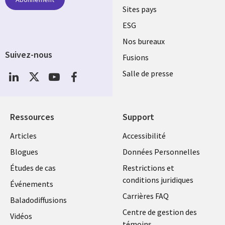
Sites pays
ESG
Nos bureaux
Suivez-nous
Fusions
Social
Salle de presse
Media
Global
FR
Ressources
Support
Articles
Accessibilité
Blogues
Données Personnelles
Études de cas
Restrictions et
conditions juridiques
Événements
Carrières FAQ
Baladodiffusions
Centre de gestion des
Vidéos
témoins