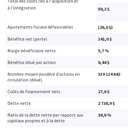
Total des coûts liés à l'acquisition et
à l'intégration
50,2 $
Ajustements fiscaux défavorables
(26,0 $)
Bénéfice net (perte)
141,0 $
Marge bénéficiaire nette
5,7 %
Bénéfice dilué par action
0,44 $
Nombre moyen pondéré d'actions en
319 114 642
circulation (dilué)
Coûts de financement nets
27,6 $
Dette nette
2 739,9 $
Ratio de la dette nette par rapport aux
39,6 %
capitaux propres et à la dette