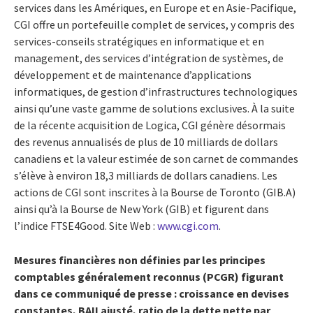
services dans les Amériques, en Europe et en Asie-Pacifique,
CGI offre un portefeuille complet de services, y compris des
services-conseils stratégiques en informatique et en
management, des services d’intégration de systèmes, de
développement et de maintenance d’applications
informatiques, de gestion d’infrastructures technologiques
ainsi qu’une vaste gamme de solutions exclusives. À la suite
de la récente acquisition de Logica, CGI génère désormais
des revenus annualisés de plus de 10 milliards de dollars
canadiens et la valeur estimée de son carnet de commandes
s’élève à environ 18,3 milliards de dollars canadiens. Les
actions de CGI sont inscrites à la Bourse de Toronto (GIB.A)
ainsi qu’à la Bourse de New York (GIB) et figurent dans
l’indice FTSE4Good. Site Web :
www.cgi.com
.
Mesures financières non définies par les principes
comptables généralement reconnus (PCGR) figurant
dans ce communiqué de presse : croissance en devises
constantes, BAII ajusté, ratio de la dette nette par