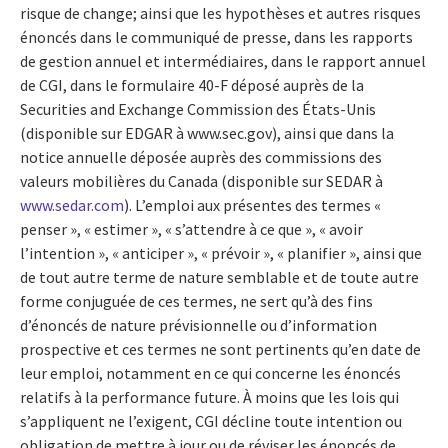
risque de change; ainsi que les hypothèses et autres risques
énoncés dans le communiqué de presse, dans les rapports
de gestion annuel et intermédiaires, dans le rapport annuel
de CGI, dans le formulaire 40-F déposé auprès de la
Securities and Exchange Commission des États-Unis
(disponible sur EDGAR à www.sec.gov), ainsi que dans la
notice annuelle déposée auprès des commissions des
valeurs mobilières du Canada (disponible sur SEDAR à
www.sedar.com
). L’emploi aux présentes des termes «
penser », « estimer », « s’attendre à ce que », « avoir
l’intention », « anticiper », « prévoir », « planifier », ainsi que
de tout autre terme de nature semblable et de toute autre
forme conjuguée de ces termes, ne sert qu’à des fins
d’énoncés de nature prévisionnelle ou d’information
prospective et ces termes ne sont pertinents qu’en date de
leur emploi, notamment en ce qui concerne les énoncés
relatifs à la performance future. À moins que les lois qui
s’appliquent ne l’exigent, CGI décline toute intention ou
obligation de mettre à jour ou de réviser les énoncés de