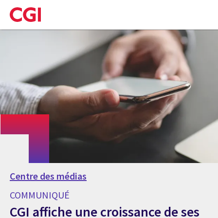
Skip
to
main
content
Centre des médias
COMMUNIQUÉ
CGI affiche une croissance de ses