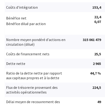
Coûts d'intégration
153,4
22,4
Bénéfice net
0,07
Bénéfice dilué par action
Nombre moyen pondéré d'actions en
315 061 479
circulation (dilué)
Coûts de financement nets
25,5
Dette nette
2 965
Ratio de la dette nette par rapport
44,7 %
aux capitaux propres et à la dette
Flux de trésorerie provenant des
224,5
activités opérationnelles
Délai moyen de recouvrement des
49