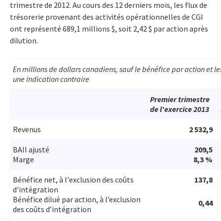
trimestre de 2012. Au cours des 12 derniers mois, les flux de
trésorerie provenant des activités opérationnelles de CGI
ont représenté 689,1 millions $, soit 2,42 $ par action après
dilution.
En millions de dollars canadiens, sauf le bénéfice par action et l
une indication contraire
Premier trimestre
de l'exercice 2013
Revenus
2 532,9
BAII ajusté
209,5
Marge
8,3 %
Bénéfice net, à l'exclusion des coûts
137,8
d'intégration
Bénéfice dilué par action, à l’exclusion
0,44
des coûts d’intégration