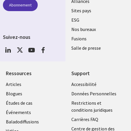
Alliances
Abonnement
Sites pays
ESG
Nos bureaux
Suivez-nous
Fusions
Social
Salle de presse
Media
Global
FR
Ressources
Support
Articles
Accessibilité
Blogues
Données Personnelles
Études de cas
Restrictions et
conditions juridiques
Événements
Carrières FAQ
Baladodiffusions
Centre de gestion des