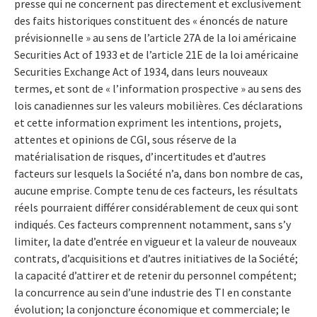
presse qui ne concernent pas directement et exclusivement
des faits historiques constituent des « énoncés de nature
prévisionnelle » au sens de l’article 27A de la loi américaine
Securities Act of 1933 et de l’article 21E de la loi américaine
Securities Exchange Act of 1934, dans leurs nouveaux
termes, et sont de « l’information prospective » au sens des
lois canadiennes sur les valeurs mobilières. Ces déclarations
et cette information expriment les intentions, projets,
attentes et opinions de CGI, sous réserve de la
matérialisation de risques, d’incertitudes et d’autres
facteurs sur lesquels la Société n’a, dans bon nombre de cas,
aucune emprise. Compte tenu de ces facteurs, les résultats
réels pourraient différer considérablement de ceux qui sont
indiqués. Ces facteurs comprennent notamment, sans s’y
limiter, la date d’entrée en vigueur et la valeur de nouveaux
contrats, d’acquisitions et d’autres initiatives de la Société;
la capacité d’attirer et de retenir du personnel compétent;
la concurrence au sein d’une industrie des TI en constante
évolution; la conjoncture économique et commerciale; le