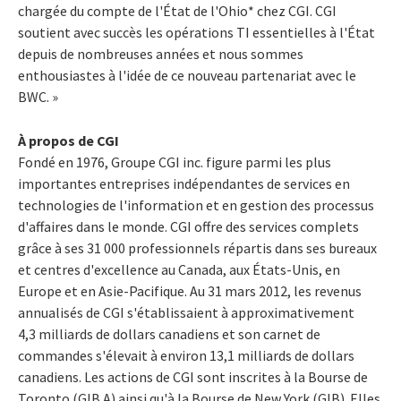
chargée du compte de l'État de l'Ohio* chez CGI. CGI
soutient avec succès les opérations TI essentielles à l'État
depuis de nombreuses années et nous sommes
enthousiastes à l'idée de ce nouveau partenariat avec le
BWC. »
À propos de CGI
Fondé en 1976, Groupe CGI inc. figure parmi les plus
importantes entreprises indépendantes de services en
technologies de l'information et en gestion des processus
d'affaires dans le monde. CGI offre des services complets
grâce à ses 31 000 professionnels répartis dans ses bureaux
et centres d'excellence au Canada, aux États-Unis, en
Europe et en Asie-Pacifique. Au 31 mars 2012, les revenus
annualisés de CGI s'établissaient à approximativement
4,3 milliards de dollars canadiens et son carnet de
commandes s'élevait à environ 13,1 milliards de dollars
canadiens. Les actions de CGI sont inscrites à la Bourse de
Toronto (GIB.A) ainsi qu'à la Bourse de New York (GIB). Elles