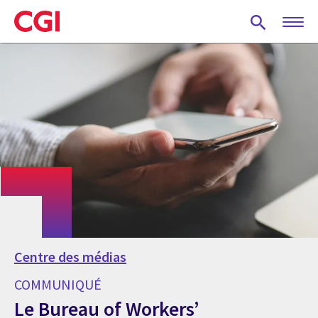
Skip
to
main
content
Centre des médias
COMMUNIQUÉ
Le Bureau of Workers’