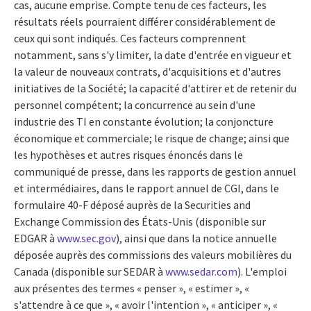
cas, aucune emprise. Compte tenu de ces facteurs, les
résultats réels pourraient différer considérablement de
ceux qui sont indiqués. Ces facteurs comprennent
notamment, sans s'y limiter, la date d'entrée en vigueur et
la valeur de nouveaux contrats, d'acquisitions et d'autres
initiatives de la Société; la capacité d'attirer et de retenir du
personnel compétent; la concurrence au sein d'une
industrie des TI en constante évolution; la conjoncture
économique et commerciale; le risque de change; ainsi que
les hypothèses et autres risques énoncés dans le
communiqué de presse, dans les rapports de gestion annuel
et intermédiaires, dans le rapport annuel de CGI, dans le
formulaire 40-F déposé auprès de la Securities and
Exchange Commission des États-Unis (disponible sur
EDGAR à
www.sec.gov
), ainsi que dans la notice annuelle
déposée auprès des commissions des valeurs mobilières du
Canada (disponible sur SEDAR à
www.sedar.com
). L'emploi
aux présentes des termes « penser », « estimer », «
s'attendre à ce que », « avoir l'intention », « anticiper », «