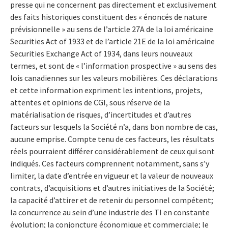
presse qui ne concernent pas directement et exclusivement
des faits historiques constituent des « énoncés de nature
prévisionnelle » au sens de l’article 27A de la loi américaine
Securities Act of 1933 et de l’article 21E de la loi américaine
Securities Exchange Act of 1934, dans leurs nouveaux
termes, et sont de « l’information prospective » au sens des
lois canadiennes sur les valeurs mobilières. Ces déclarations
et cette information expriment les intentions, projets,
attentes et opinions de CGI, sous réserve de la
matérialisation de risques, d’incertitudes et d’autres
facteurs sur lesquels la Société n’a, dans bon nombre de cas,
aucune emprise. Compte tenu de ces facteurs, les résultats
réels pourraient différer considérablement de ceux qui sont
indiqués. Ces facteurs comprennent notamment, sans s’y
limiter, la date d’entrée en vigueur et la valeur de nouveaux
contrats, d’acquisitions et d’autres initiatives de la Société;
la capacité d’attirer et de retenir du personnel compétent;
la concurrence au sein d’une industrie des TI en constante
évolution; la conjoncture économique et commerciale; le