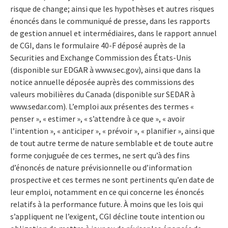
risque de change; ainsi que les hypothèses et autres risques
énoncés dans le communiqué de presse, dans les rapports
de gestion annuel et intermédiaires, dans le rapport annuel
de CGI, dans le formulaire 40-F déposé auprès de la
Securities and Exchange Commission des États-Unis
(disponible sur EDGAR à www.sec.gov), ainsi que dans la
notice annuelle déposée auprès des commissions des
valeurs mobilières du Canada (disponible sur SEDAR à
www.sedar.com). L’emploi aux présentes des termes «
penser », « estimer », « s’attendre à ce que », « avoir
l’intention », « anticiper », « prévoir », « planifier », ainsi que
de tout autre terme de nature semblable et de toute autre
forme conjuguée de ces termes, ne sert qu’à des fins
d’énoncés de nature prévisionnelle ou d’information
prospective et ces termes ne sont pertinents qu’en date de
leur emploi, notamment en ce qui concerne les énoncés
relatifs à la performance future. À moins que les lois qui
s’appliquent ne l’exigent, CGI décline toute intention ou