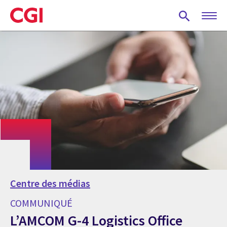
Skip
to
main
content
Centre des médias
COMMUNIQUÉ
L’AMCOM G-4 Logistics Office