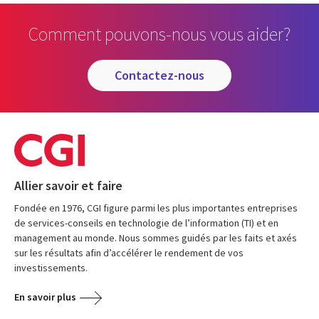
Comment pouvons-nous vous aider?
contactez-nous
Allier savoir et faire
Fondée en 1976, CGI figure parmi les plus importantes entreprises
de services-conseils en technologie de l’information (TI) et en
management au monde. Nous sommes guidés par les faits et axés
sur les résultats afin d’accélérer le rendement de vos
investissements.
En savoir plus