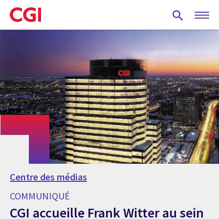
Skip
to
main
content
Centre des médias
COMMUNIQUÉ
CGI accueille Frank Witter au sein