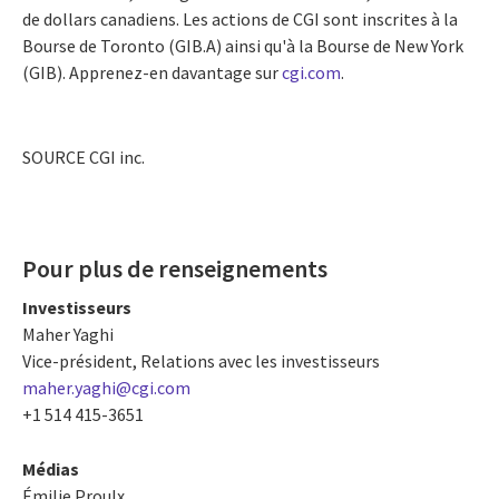
de dollars canadiens. Les actions de CGI sont inscrites à la
Bourse de
Toronto
(GIB.A) ainsi qu'à la Bourse de
New York
(GIB). Apprenez-en davantage sur
cgi.com
.
SOURCE CGI inc.
Pour plus de renseignements
Investisseurs
Maher Yaghi
Vice-président, Relations avec les investisseurs
maher.yaghi@cgi.com
+1 514 415-3651
Médias
Émilie Proulx