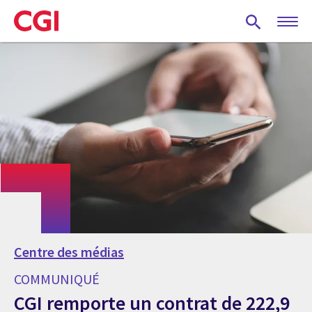
Skip
to
main
content
Centre des médias
COMMUNIQUÉ
CGI remporte un contrat de 222,9