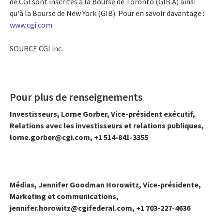
de CGI sont inscrites à la Bourse de
Toronto
(GIB.A) ainsi
qu'à la Bourse de
New York
(GIB). Pour en savoir davantage :
www.cgi.com
.
SOURCE CGI inc.
Pour plus de renseignements
Investisseurs, Lorne Gorber, Vice-président exécutif,
Relations avec les investisseurs et relations publiques,
lorne.gorber@cgi.com, +1 514-841-3355
Médias, Jennifer Goodman Horowitz, Vice-présidente,
Marketing et communications,
jennifer.horowitz@cgifederal.com, +1 703-227-4636