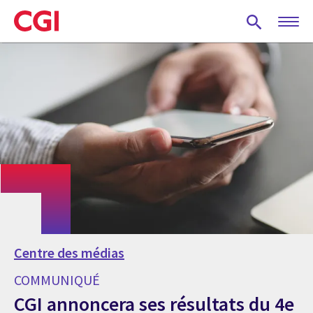
Skip
to
main
content
Centre des médias
COMMUNIQUÉ
CGI annoncera ses résultats du 4e