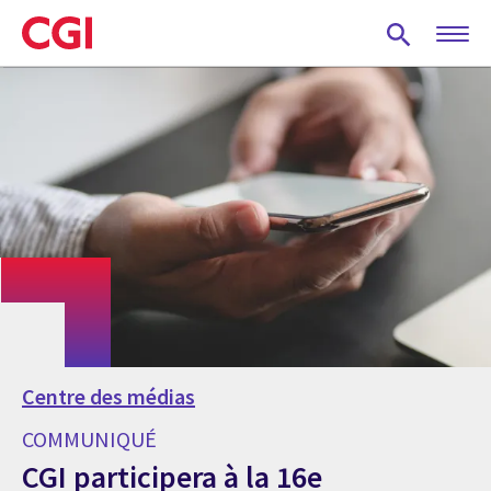
Skip
to
main
content
Centre des médias
COMMUNIQUÉ
CGI participera à la 16e