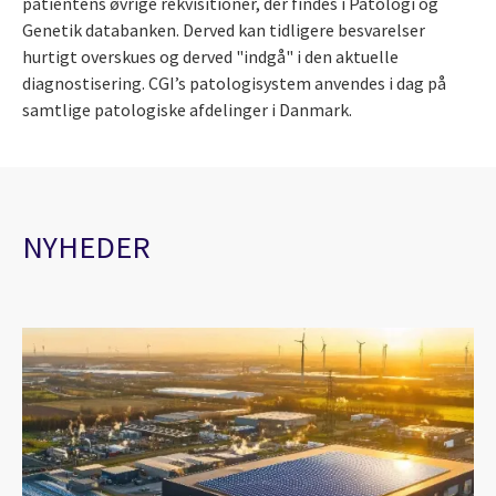
patientens øvrige rekvisitioner, der findes i Patologi og
Genetik databanken. Derved kan tidligere besvarelser
hurtigt overskues og derved "indgå" i den aktuelle
diagnostisering. CGI’s patologisystem anvendes i dag på
samtlige patologiske afdelinger i Danmark.
NYHEDER