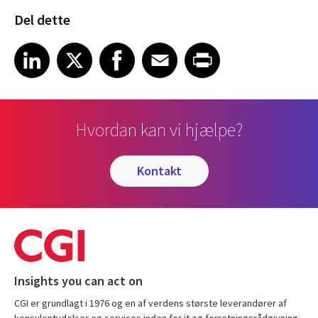
Del dette
Share article on LinkedIn
Share article on X
Share article on Facebook
Share article on Email
Share article on Print
LinkedIn
X
Facebook
Email
Print
Hvordan kan vi hjælpe?
kontakt
Insights you can act on
CGI er grundlagt i 1976 og en af verdens største leverandører af