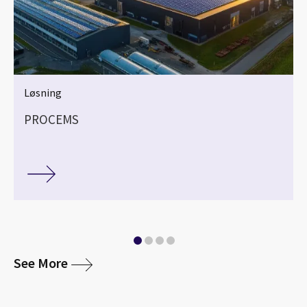
Løsning
PROCEMS
media
See More