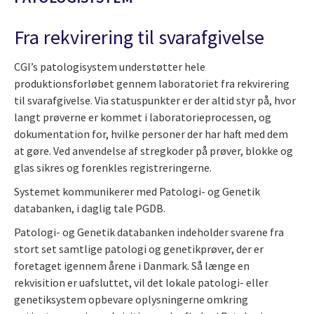
Fra rekvirering til svarafgivelse
CGI’s patologisystem understøtter hele
produktionsforløbet gennem laboratoriet fra rekvirering
til svarafgivelse. Via statuspunkter er der altid styr på, hvor
langt prøverne er kommet i laboratorieprocessen, og
dokumentation for, hvilke personer der har haft med dem
at gøre. Ved anvendelse af stregkoder på prøver, blokke og
glas sikres og forenkles registreringerne.
Systemet kommunikerer med Patologi- og Genetik
databanken, i daglig tale PGDB.
Patologi- og Genetik databanken indeholder svarene fra
stort set samtlige patologi og genetikprøver, der er
foretaget igennem årene i Danmark. Så længe en
rekvisition er uafsluttet, vil det lokale patologi- eller
genetiksystem opbevare oplysningerne omkring