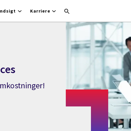
Indsigt
Karriere
ces
omkostninger!