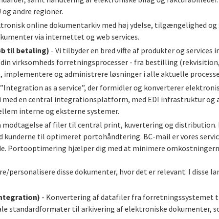
 og andre regioner.
ktronisk online dokumentarkiv med høj ydelse, tilgængelighed og
umenter via internettet og web services.
b til betaling)
- Vi tilbyder en bred vifte af produkter og service
 din virksomheds forretningsprocesser - fra bestilling (rekvisiti
e, implementere og administrere løsninger i alle aktuelle processe
”Integration as a service”, der formidler og konverterer elektro
 med en central integrationsplatform, med EDI infrastruktur og a
llem interne og eksterne systemer.
a modtagelse af filer til central print, kuvertering og distribution.
underne til optimeret portohåndtering. BC-mail er vores service s
 side. Portooptimering hjælper dig med at minimere omkostningerne 
e/personalisere disse dokumenter, hvor det er relevant. I disse la
ntegration)
- Konvertering af datafiler fra forretningssystemet ti
le standardformater til arkivering af elektroniske dokumenter, so