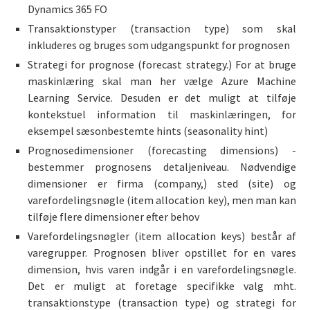
Dynamics 365 FO
Transaktionstyper (transaction type) som skal
inkluderes og bruges som udgangspunkt for prognosen
Strategi for prognose (forecast strategy.) For at bruge
maskinlæring skal man her vælge Azure Machine
Learning Service. Desuden er det muligt at tilføje
kontekstuel information til maskinlæringen, for
eksempel sæsonbestemte hints (seasonality hint)
Prognosedimensioner (forecasting dimensions) -
bestemmer prognosens detaljeniveau. Nødvendige
dimensioner er firma (company,) sted (site) og
varefordelingsnøgle (item allocation key), men man kan
tilføje flere dimensioner efter behov
Varefordelingsnøgler (item allocation keys) består af
varegrupper. Prognosen bliver opstillet for en vares
dimension, hvis varen indgår i en varefordelingsnøgle.
Det er muligt at foretage specifikke valg mht.
transaktionstype (transaction type) og strategi for