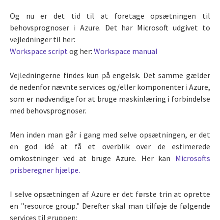
Og nu er det tid til at foretage opsætningen til
behovsprognoser i Azure. Det har Microsoft udgivet to
vejledninger til her:
Workspace script
og her:
Workspace manual
Vejledningerne findes kun på engelsk. Det samme gælder
de nedenfor nævnte services og/eller komponenter i Azure,
som er nødvendige for at bruge maskinlæring i forbindelse
med behovsprognoser.
Men inden man går i gang med selve opsætningen, er det
en god idé at få et overblik over de estimerede
omkostninger ved at bruge Azure. Her kan
Microsofts
prisberegner hjælpe.
I selve opsætningen af Azure er det første trin at oprette
en "resource group." Derefter skal man tilføje de følgende
services til gruppen: