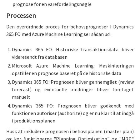
prognose for en varefordelingsnøgle
Processen
Den overordnede proces for behovsprognoser i Dynamics
365 FO med Azure Machine Learning ser sådan ud:
Dynamics 365 FO: Historiske transaktionsdata bliver
videresendt fra databasen
Microsoft Azure Machine Learning: Maskinlæringen
opstiller en prognose baseret på de historiske data
Dynamics 365 FO: Prognosen bliver gennemgået (review
forecast) og eventuelle ændringer bliver foretaget
manuelt
Dynamics 365 FO: Prognosen bliver godkendt med
funktionen autoriser (authorize) og er nu klar til at indgå
i produktionsplanen
Husk at inkludere prognosen i behovsplanen (master plan)
og kør funktionerne "Planning Optimization" og "MRP"