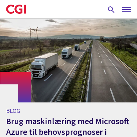
Skip
to
main
content
BLOG
Brug maskinlæring med Microsoft
Azure til behovsprognoser i