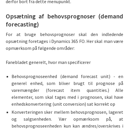
derfor bort fra dette menupunkt.
Opsætning af behovsprognoser (demand
forecasting)
For at bruge behovsprognoser skal den indledende
opsætning foretages i Dynamics 365 FO. Her skal man være
opmærksom på følgende områder:
Fanebladet generelt, hvor man specificerer
Behovsprognoseenhed (demand forecast unit) - en
generel enhed, som bliver brugt til prognose på
varemængder (forecast item quantities.) Alle
elementer, som skal tages med i prognosen, skal have
enhedskonvertering (unit conversion) sat korrekt op
Konverteringen sker mellem behovsprognosen, lageret
og salgsenheden. Vær opmærksom på, at
behovsprognoseenheden kun kan ændres/overskrives i