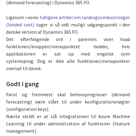
(demand forecasting) i Dynamics 365 FO.
Ligesom i vores
tidligere artikel om landingsomkostninger
(landed cost)
tager vi så vidt muligt udgangspunkt i den
danske version af Dynamics 365 FO.
Det efterfølgende ord i parentes viser hvad
funktionen/knappen/menupunktet hedder, hvis
applikationen er sat op med engelsk som
systemsprog. Dog er ikke alle funktioner/menupunkter
oversat til dansk.
Godt i gang
Først og fremmest skal behovsprognoser (demand
forecasting) være slået til under konfigurationsnøgler
(configuration keys).
Næste skridt er at slå integrationen til Azure Machine
Learning til under administration af funktioner (feature
management).