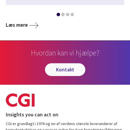
Læs mere
Hvordan kan vi hjælpe?
kontakt
Insights you can act on
CGI er grundlagt i 1976 og en af verdens største leverandører af
konsulentydelser og services inden for it og forretningsrådgivning.