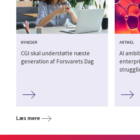
NYHEDER
ARTIKEL
CGI skal understøtte næste
AI ambit
generation af Forsvarets Dag
enterpri
struggl
Læs mere