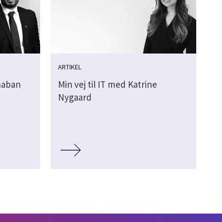
ARTIKEL
Shaban
Min vej til IT med Katrine
Nygaard