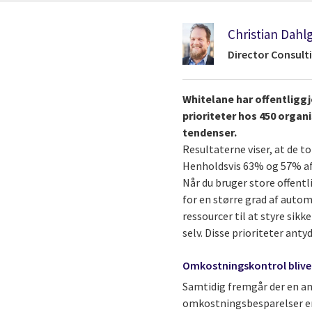
Christian Dahl
Director Consulti
Whitelane har offentliggj
prioriteter hos 450 organ
tendenser.
Resultaterne viser, at de t
Henholdsvis 63% og 57% af 
Når du bruger store offentl
for en større grad af autom
ressourcer til at styre sikk
selv. Disse prioriteter anty
Omkostningskontrol bliver
Samtidig fremgår der en an
omkostningsbesparelser er e