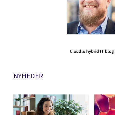
Cloud & hybrid IT blo
NYHEDER