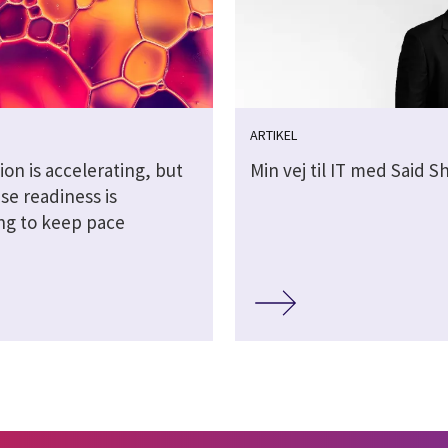
ARTIKEL
ion is accelerating, but
Min vej til IT med Said 
se readiness is
ing to keep pace