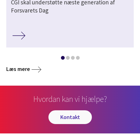
CGI skal understøtte næste generation af
Forsvarets Dag
Læs mere
Hvordan kan vi hjælpe?
kontakt