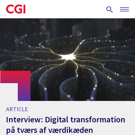
Skip
to
main
content
ARTICLE
Interview: Digital transformation
på tværs af værdikæden