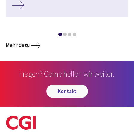
Mehr dazu
Fragen? Gerne helfen wir weiter.
kontakt