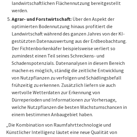
landwirtschaftlichen Flächennutzung bereitgestellt
werden.
Agrar- und Forstwirtschaft:
Über den Aspekt der
optimierten Bodennutzung hinaus profitiert die
Landwirtschaft während des ganzen Jahres von der KI-
gestützten Datenauswertung aus der Erdbeobachtung.
Der Fichtenborkenkäfer beispielsweise verliert so
zumindest einen Teil seines Schreckens- und
Schadenspotenzials. Datenanalysen in diesem Bereich
machen es möglich, ständig die zeitliche Entwicklung
von Nutzpflanzen zu verfolgen und Schädlingsbefall
frühzeitig zu erkennen. Zusätzlich liefern sie auch
wertvolle Wetterdaten zur Erkennung von
Dürreperioden und Informationen zur Vorhersage,
welche Nutzpflanzen die besten Wachstumschancen in
einem bestimmen Anbaugebiet haben.
„Die Kombination von Raumfahrttechnologie und
Künstlicher Intelligenz läutet eine neue Qualität von