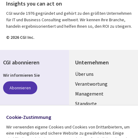
Insights you can act on
CGI wurde 1976 gegründet und gehört zu den größten Unternehmen
für IT und Business Consulting weltweit. Wir kennen Ihre Branche,
handeln ergebnisorientiert und helfen Ihnen so, den ROI zu steigern.
© 2026 CGI Inc.
CGI abonnieren
Unternehmen
Useful
Über uns
Wir informieren Sie
links
Verantwortung
Abonnieren
GERMANY
Management
Standorte
Allianzen
Folgen Sie uns
Cookie-Zustimmung
Merger
Wir verwenden eigene Cookies und Cookies von Drittanbietern, um
Social
eine reibungslose und sichere Website zu gewährleisten. Einige
Media