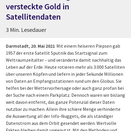
versteckte Gold in
Satellitendaten
3 Min. Lesedauer
Darmstadt,
20. Mai 2021
Mit einem heiseren Piepsen gab
1957 der erste Satellit Sputnik das Startsignal zum
Weltraumzeitalter – und veränderte damit nachhaltig das
Leben auf der Erde. Heute rotieren mehr als 3.000 Satelliten
über unseren Köpfen und liefern in jeder Sekunde Millionen
von Daten an Empfangsstationen rund um den Globus. Sie
helfen bei der Wettervorhersage oder auch ganz profan bei
der Suche nach einem Parkplatz. Dennoch waren wir bislang
weit davon entfernt, das ganze Potenzial dieser Daten
nutzbar zu machen. Allein ihre schiere Menge verhinderte
die Auswertung all der Info-Nuggets, die als ständiger
Datenstrom aus dem Orbit gesendet werden. Wertvolle
Fakten bleiben damit ungenutzt. Mit den Methoden und