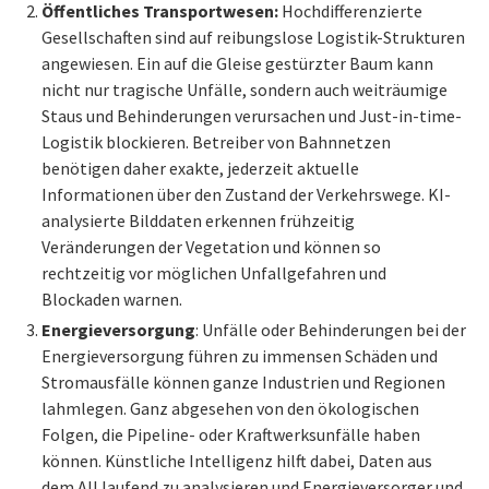
Öffentliches Transportwesen:
Hochdifferenzierte
Gesellschaften sind auf reibungslose Logistik-Strukturen
angewiesen. Ein auf die Gleise gestürzter Baum kann
nicht nur tragische Unfälle, sondern auch weiträumige
Staus und Behinderungen verursachen und Just-in-time-
Logistik blockieren. Betreiber von Bahnnetzen
benötigen daher exakte, jederzeit aktuelle
Informationen über den Zustand der Verkehrswege. KI-
analysierte Bilddaten erkennen frühzeitig
Veränderungen der Vegetation und können so
rechtzeitig vor möglichen Unfallgefahren und
Blockaden warnen.
Energieversorgung
: Unfälle oder Behinderungen bei der
Energieversorgung führen zu immensen Schäden und
Stromausfälle können ganze Industrien und Regionen
lahmlegen. Ganz abgesehen von den ökologischen
Folgen, die Pipeline- oder Kraftwerksunfälle haben
können. Künstliche Intelligenz hilft dabei, Daten aus
dem All laufend zu analysieren und Energieversorger und