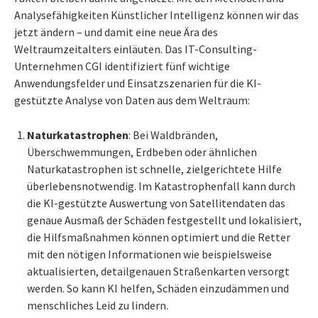
Analysefähigkeiten Künstlicher Intelligenz können wir das
jetzt ändern – und damit eine neue Ära des
Weltraumzeitalters einläuten. Das IT-Consulting-
Unternehmen CGI identifiziert fünf wichtige
Anwendungsfelder und Einsatzszenarien für die KI-
gestützte Analyse von Daten aus dem Weltraum:
Naturkatastrophen
: Bei Waldbränden,
Überschwemmungen, Erdbeben oder ähnlichen
Naturkatastrophen ist schnelle, zielgerichtete Hilfe
überlebensnotwendig. Im Katastrophenfall kann durch
die KI-gestützte Auswertung von Satellitendaten das
genaue Ausmaß der Schäden festgestellt und lokalisiert,
die Hilfsmaßnahmen können optimiert und die Retter
mit den nötigen Informationen wie beispielsweise
aktualisierten, detailgenauen Straßenkarten versorgt
werden. So kann KI helfen, Schäden einzudämmen und
menschliches Leid zu lindern.