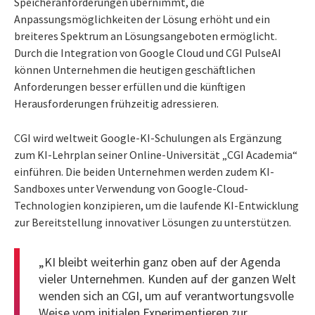
Speicheranforderungen übernimmt, die
Anpassungsmöglichkeiten der Lösung erhöht und ein
breiteres Spektrum an Lösungsangeboten ermöglicht.
Durch die Integration von Google Cloud und CGI PulseAI
können Unternehmen die heutigen geschäftlichen
Anforderungen besser erfüllen und die künftigen
Herausforderungen frühzeitig adressieren.
CGI wird weltweit Google-KI-Schulungen als Ergänzung
zum KI-Lehrplan seiner Online-Universität „CGI Academia“
einführen. Die beiden Unternehmen werden zudem KI-
Sandboxes unter Verwendung von Google-Cloud-
Technologien konzipieren, um die laufende KI-Entwicklung
zur Bereitstellung innovativer Lösungen zu unterstützen.
„KI bleibt weiterhin ganz oben auf der Agenda
vieler Unternehmen. Kunden auf der ganzen Welt
wenden sich an CGI, um auf verantwortungsvolle
Weise vom initialen Experimentieren zur