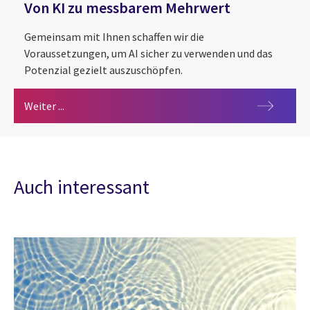
Von KI zu messbarem Mehrwert
Gemeinsam mit Ihnen schaffen wir die
Voraussetzungen, um AI sicher zu verwenden und das
Potenzial gezielt auszuschöpfen.
Von KI zu messbarem Mehrwert
Weiter ...
Auch interessant