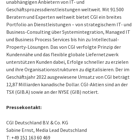
unabhängigen Anbietern von IT- und
Geschäftsprozessdienstleistungen weltweit. Mit 91.500
Beratern und Experten weltweit bietet CGI ein breites
Portfolio an Dienstleistungen – von strategischem IT- und
Business-Consulting über Systemintegration, Managed IT
und Business Process Services bis hin zu Intellectual-
Property-Lösungen. Das von CGI verfolgte Prinzip der
Kundennähe und das flexible globale Liefernetzwerk
unterstützen Kunden dabei, Erfolge schneller zu erzielen
und ihre Organisationsstrukturen zu digitalisieren. Der im
Geschäftsjahr 2022 ausgewiesene Umsatz von CGI beträgt
12,87 Milliarden kanadische Dollar. CGI-Aktien sind an der
TSX (GIB.A) sowie an der NYSE (GIB) notiert.
Pressekontakt:
CGI Deutschland B.V. & Co. KG
Sabine Ernst, Media Lead Deutschland
T: +49 151 163 60 469