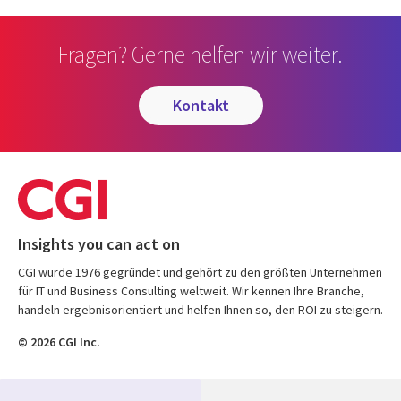
Fragen? Gerne helfen wir weiter.
kontakt
Insights you can act on
CGI wurde 1976 gegründet und gehört zu den größten Unternehmen
für IT und Business Consulting weltweit. Wir kennen Ihre Branche,
handeln ergebnisorientiert und helfen Ihnen so, den ROI zu steigern.
© 2026 CGI Inc.