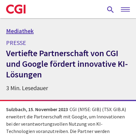
Skip
to
main
content
Mediathek
PRESSE
Vertiefte Partnerschaft von CGI
und Google fördert innovative KI-
Lösungen
3 Min. Lesedauer
Sulzbach,
15. November 2023
CGI (NYSE: GIB) (TSX: GIB.A)
erweitert die Partnerschaft mit Google, um Innovationen
bei der verantwortungsvollen Nutzung von KI-
Technologien voranzutreiben. Die Partner werden