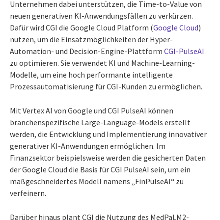
Unternehmen dabei unterstützen, die Time-to-Value von
neuen generativen KI-Anwendungsfällen zu verkürzen.
Dafür wird CGI die Google Cloud Platform (
Google Cloud
)
nutzen, um die Einsatzmöglichkeiten der Hyper-
Automation- und Decision-Engine-Plattform
CGI-PulseAI
zu optimieren. Sie verwendet KI und Machine-Learning-
Modelle, um eine hoch performante intelligente
Prozessautomatisierung für CGI-Kunden zu ermöglichen.
Mit Vertex AI von Google und CGI PulseAI können
branchenspezifische Large-Language-Models erstellt
werden, die Entwicklung und Implementierung innovativer
generativer KI-Anwendungen ermöglichen. Im
Finanzsektor beispielsweise werden die gesicherten Daten
der Google Cloud die Basis für CGI PulseAI sein, um ein
maßgeschneidertes Modell namens „FinPulseAI“ zu
verfeinern.
Darüber hinaus plant CGI die Nutzung des MedPaLM2-