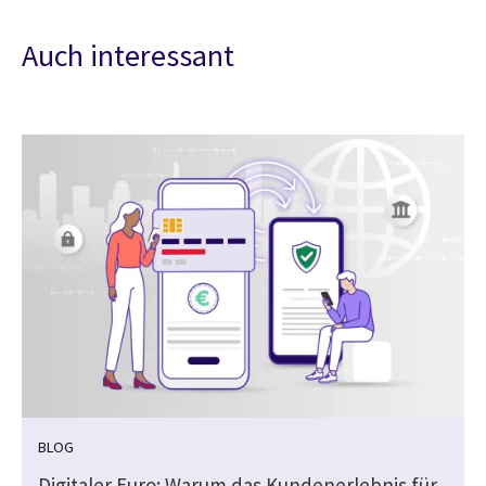
Auch interessant
BLOG
Digitaler Euro: Warum das Kundenerlebnis für