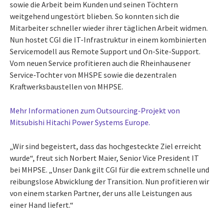
sowie die Arbeit beim Kunden und seinen Töchtern
weitgehend ungestört blieben. So konnten sich die
Mitarbeiter schneller wieder ihrer täglichen Arbeit widmen.
Nun hostet CGI die IT-Infrastruktur in einem kombinierten
Servicemodell aus Remote Support und On-Site-Support.
Vom neuen Service profitieren auch die Rheinhausener
Service-Tochter von MHSPE sowie die dezentralen
Kraftwerksbaustellen von MHPSE.
Mehr Informationen zum Outsourcing-Projekt von
Mitsubishi Hitachi Power Systems Europe.
„Wir sind begeistert, dass das hochgesteckte Ziel erreicht
wurde“, freut sich Norbert Maier, Senior Vice President IT
bei MHPSE. „Unser Dank gilt CGI für die extrem schnelle und
reibungslose Abwicklung der Transition. Nun profitieren wir
von einem starken Partner, der uns alle Leistungen aus
einer Hand liefert.“