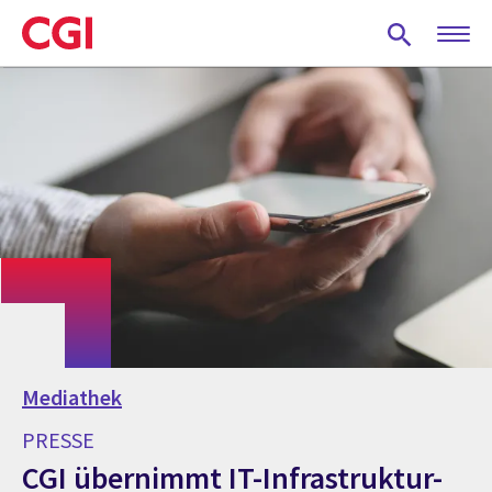
Skip
to
main
content
Mediathek
PRESSE
CGI übernimmt IT-Infrastruktur-