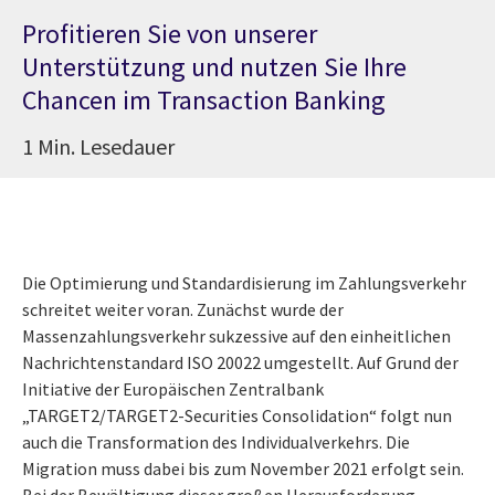
Profitieren Sie von unserer
Unterstützung und nutzen Sie Ihre
Chancen im Transaction Banking
1 Min. Lesedauer
Die Optimierung und Standardisierung im Zahlungsverkehr
schreitet weiter voran. Zunächst wurde der
Massenzahlungsverkehr sukzessive auf den einheitlichen
Nachrichtenstandard ISO 20022 umgestellt. Auf Grund der
Initiative der Europäischen Zentralbank
„TARGET2/TARGET2-Securities Consolidation“ folgt nun
auch die Transformation des Individualverkehrs. Die
Migration muss dabei bis zum November 2021 erfolgt sein.
Bei der Bewältigung dieser großen Herausforderung