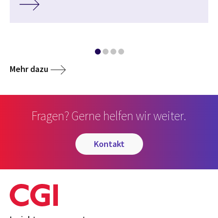
Mehr dazu
Fragen? Gerne helfen wir weiter.
kontakt