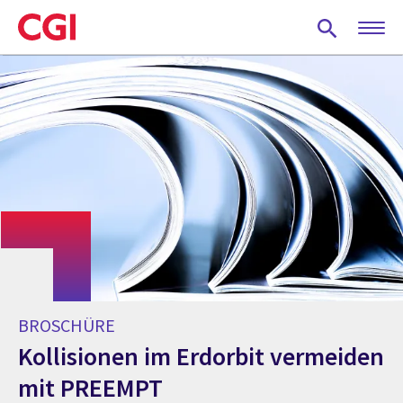
Skip
to
main
content
BROSCHÜRE
Kollisionen im Erdorbit vermeiden
mit PREEMPT