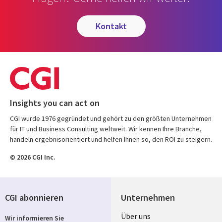
kontakt
Insights you can act on
CGI wurde 1976 gegründet und gehört zu den größten Unternehmen
für IT und Business Consulting weltweit. Wir kennen Ihre Branche,
handeln ergebnisorientiert und helfen Ihnen so, den ROI zu steigern.
© 2026 CGI Inc.
CGI abonnieren
Unternehmen
Useful
Über uns
Wir informieren Sie