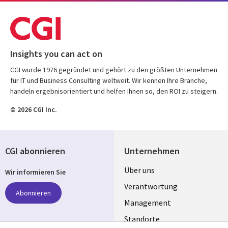
Insights you can act on
CGI wurde 1976 gegründet und gehört zu den größten Unternehmen
für IT und Business Consulting weltweit. Wir kennen Ihre Branche,
handeln ergebnisorientiert und helfen Ihnen so, den ROI zu steigern.
© 2026 CGI Inc.
CGI abonnieren
Unternehmen
Useful
Über uns
Wir informieren Sie
links
Verantwortung
Abonnieren
GERMANY
Management
Standorte