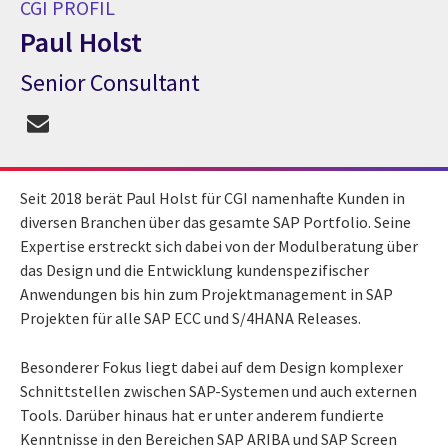
CGI PROFIL
Paul Holst
Senior Consultant​
CGI Profil Paul Holst
Seit 2018 berät Paul Holst für CGI namenhafte Kunden in
diversen Branchen über das gesamte SAP Portfolio. Seine
Expertise erstreckt sich dabei von der Modulberatung über
das Design und die Entwicklung kundenspezifischer
Anwendungen bis hin zum Projektmanagement in SAP
Projekten für alle SAP ECC und S/4HANA Releases.
Besonderer Fokus liegt dabei auf dem Design komplexer
Schnittstellen zwischen SAP-Systemen und auch externen
Tools. Darüber hinaus hat er unter anderem fundierte
Kenntnisse in den Bereichen SAP ARIBA und SAP Screen