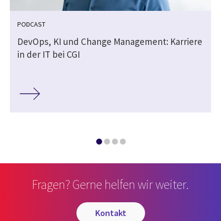
PODCAST
DevOps, KI und Change Management: Karriere
in der IT bei CGI
Fragen? Gerne helfen wir weiter.
kontakt