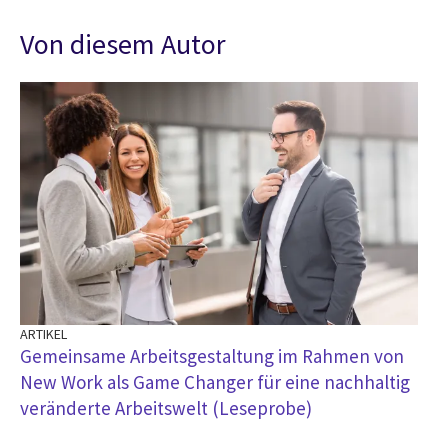
Von diesem Autor
ARTIKEL
BL
t
Gemeinsame Arbeitsgestaltung im Rahmen von
Ne
New Work als Game Changer für eine nachhaltig
veränderte Arbeitswelt (Leseprobe)