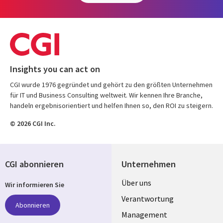
Insights you can act on
CGI wurde 1976 gegründet und gehört zu den größten Unternehmen
für IT und Business Consulting weltweit. Wir kennen Ihre Branche,
handeln ergebnisorientiert und helfen Ihnen so, den ROI zu steigern.
© 2026 CGI Inc.
CGI abonnieren
Unternehmen
Useful
Über uns
Wir informieren Sie
links
Verantwortung
Abonnieren
GERMANY
Management