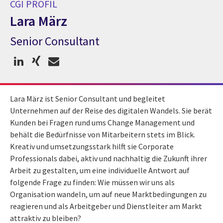
CGI PROFIL
Lara März
Senior Consultant
CGI Profil Lara März
Lara März ist Senior Consultant und begleitet
Unternehmen auf der Reise des digitalen Wandels. Sie berät
Kunden bei Fragen rund ums Change Management und
behält die Bedürfnisse von Mitarbeitern stets im Blick.
Kreativ und umsetzungsstark hilft sie Corporate
Professionals dabei, aktiv und nachhaltig die Zukunft ihrer
Arbeit zu gestalten, um eine individuelle Antwort auf
folgende Frage zu finden: Wie müssen wir uns als
Organisation wandeln, um auf neue Marktbedingungen zu
reagieren und als Arbeitgeber und Dienstleiter am Markt
attraktiv zu bleiben?