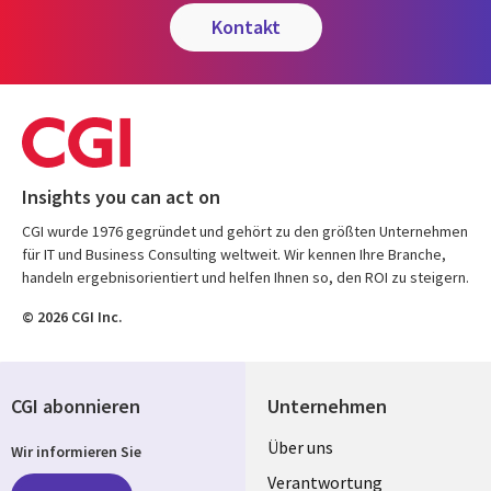
kontakt
Insights you can act on
CGI wurde 1976 gegründet und gehört zu den größten Unternehmen
für IT und Business Consulting weltweit. Wir kennen Ihre Branche,
handeln ergebnisorientiert und helfen Ihnen so, den ROI zu steigern.
© 2026 CGI Inc.
CGI abonnieren
Unternehmen
Useful
Über uns
Wir informieren Sie
links
Verantwortung