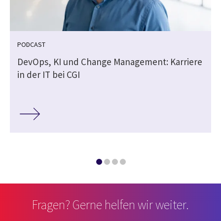
PODCAST
DevOps, KI und Change Management: Karriere
in der IT bei CGI
Fragen? Gerne helfen wir weiter.