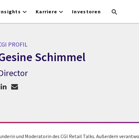
Insights
Karriere
Investoren
CGI PROFIL
Gesine Schimmel
Director
CGI Profil Gesine Schimmel
nderin und Moderatorin des CGI Retail Talks. Außerdem verantwor