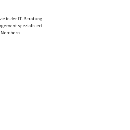
ie in der IT-Beratung
agement spezialisiert.
1 Membern.