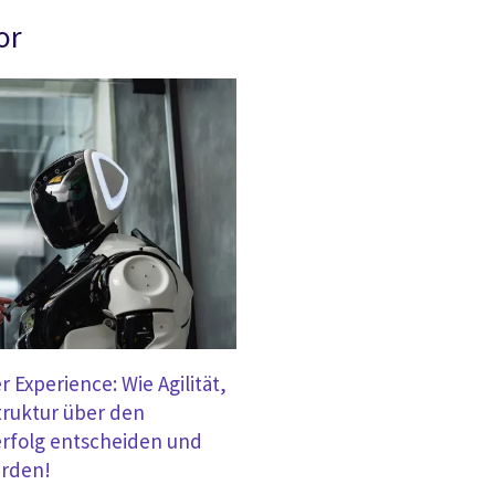
or
 Experience: Wie Agilität,
truktur über den
erfolg entscheiden und
rden!