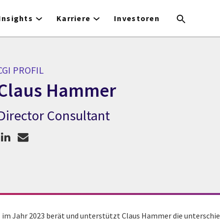
Insights
Karriere
Investoren
CGI PROFIL
Claus Hammer
Director Consultant
CGI Profil Claus Hammer
GI im Jahr 2023 berät und unterstützt Claus Hammer die unterschi