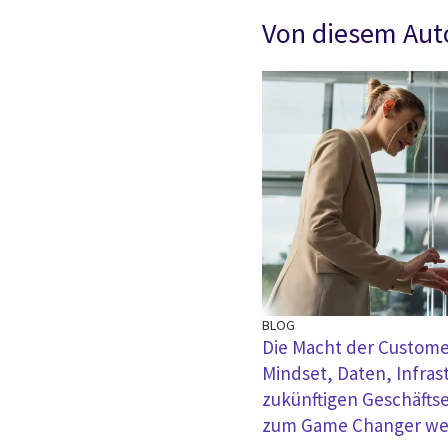
Von diesem Aut
BLOG
Die Macht der Customer
Mindset, Daten, Infras
zukünftigen Geschäfts
zum Game Changer we