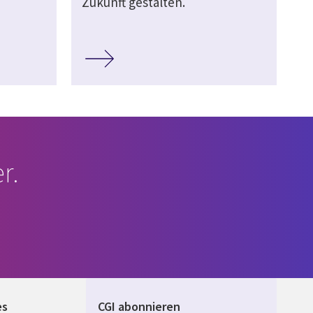
Zukunft gestalten.
r.
es
CGI abonnieren