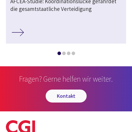
e
AFCEA-Studie: Koordinationslücke gefährdet
die gesamtstaatliche Verteidigung
Fragen? Gerne helfen wir weiter.
kontakt