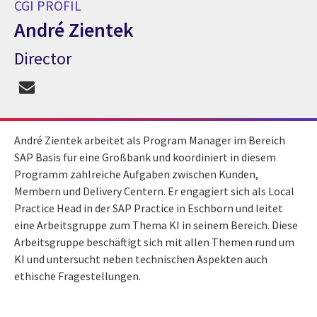
CGI PROFIL
André Zientek
Director
CGI Profil André Zientek
André Zientek arbeitet als Program Manager im Bereich
SAP Basis für eine Großbank und koordiniert in diesem
Programm zahlreiche Aufgaben zwischen Kunden,
Membern und Delivery Centern. Er engagiert sich als Local
Practice Head in der SAP Practice in Eschborn und leitet
eine Arbeitsgruppe zum Thema KI in seinem Bereich. Diese
Arbeitsgruppe beschäftigt sich mit allen Themen rund um
KI und untersucht neben technischen Aspekten auch
ethische Fragestellungen.