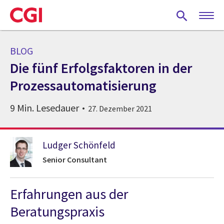
Skip
to
main
content
BLOG
Die fünf Erfolgsfaktoren in der
Prozessautomatisierung
9 Min. Lesedauer
27. Dezember 2021
Ludger Schönfeld
Senior Consultant
Erfahrungen aus der
Beratungspraxis