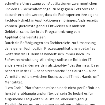
schnellere Umsetzung von Applikationen zu ermöglichen
und den IT-Fachkräftemangel zu begegnen. Letzteres soll
dadurch erreicht werden, dass die Fachexperten ihre eigene
Fachlogik direkt in Applikationen einbringen. Andererseits
können Quereinsteiger als Entwickler aus anderen
Gebieten schneller in die Programmierung von
Applikationen einsteigen.
Durch die Befähigungen des Fachbereichs zur Umsetzung
der eigenen Fachlogik in Prozessapplikationen bedarf es
weiterhin die IT. Denn es handelt sich immer noch um
Softwareentwicklung. Allerdings sollte die Rolle der IT
anders verstanden werden: als
„Enabler“
des Business. Dazu
bedarf es in der IT – neben technische Spezialisten – auch
Vermittlerrollen zwischen Business und IT mit „Hands-on“-
Mentalität.
"Low Code"-Plattformen müssen noch nicht per Definition
herstellerabhängig und unflexibel sein. So bedarf es für
allgemeine Tätigkeiten Bausteine, aber auch genug
Flexibilität um weiterhin programmieren zu können, um