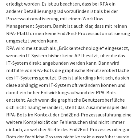
erledigt worden. Es ist zu beachten, dass bei RPA ein
anderer Detaillierungsgrad vorzufinden ist als bei der
Prozessautomatisierung mit einem Workflow
Management System. Damit ist auch klar, dass mit reinen
RPA-Plattformen keine End2End-Prozessautomatisierung
umgesetzt werden kann.
RPA wird meist auch als „Brückentechnologie“ eingesetzt,
wenn ein IT System bisher keine API besitzt, über die das
IT-System direkt angebunden werden kann. Dann wird
mithilfe von RPA-Bots die graphische Benutzeroberfläche
des IT-Systems genutzt. Dies ist allerdings kritisch, da sich
diese abhängig vom IT-System oft verändern können und
damit ein hoher Entwicklungsaufwand der RPA-Bots
entsteht. Auch wenn die graphische Benutzeroberfläche
sich nicht häufig verändert, stellt das Zusammenspiel des
RPA-Bots im Kontext der End2End-Prozessausführung eine
weitere Komplexität dar. Fehlersuchen sind nicht immer
einfach, an welcher Stelle des End2End-Prozesses oder gar
Bots der fachliche Prozess nicht korrekt ausgeführt wurde.