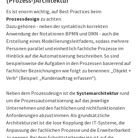
(Prozess-)Architektur
Es ist enorm wichtig, auf Best Practices beim
Prozessdesign
zu achten.
Dazu gehören - neben der syntaktisch korrekten
Anwendung der Notationen BPMN und DMN - auch die
Erstellung eines Modellierungsleitfadens, sodass mehrere
Personen parallel und einheitlich fachliche Prozesse im
Hinblick auf die Automatisierung beschreiben. So sind
beispielsweise die Aufgaben in den Prozessen basierend auf
fachlicher Bezeichnungen wie folgt zu benennen: „Objekt +
Verb“ (Beispiel: „Kundenauftrag erfassen“).
Neben dem Prozessdesign ist die
Systemarchitektur
rund
um die Prozessautomatisierung auf das jeweilige
Unternehmen und den fachlichen und nichtfunktionalen
Anforderungen abzustimmen. Als grundsätzliche
Architekturziel ist die lose Kopplung der IT-Systeme, die
Anpassung der fachlichen Prozesse und die Erweiterbarkeit
zu nennen. Bei dem Schnittstellendesign ist auf die