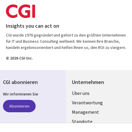
Insights you can act on
CGI wurde 1976 gegründet und gehört zu den größten Unternehmen
für IT und Business Consulting weltweit. Wir kennen Ihre Branche,
handeln ergebnisorientiert und helfen Ihnen so, den ROI zu steigern.
© 2026 CGI Inc.
CGI abonnieren
Unternehmen
Useful
Über uns
Wir informieren Sie
links
Verantwortung
Abonnieren
GERMANY
Management
Standorte
Allianzen