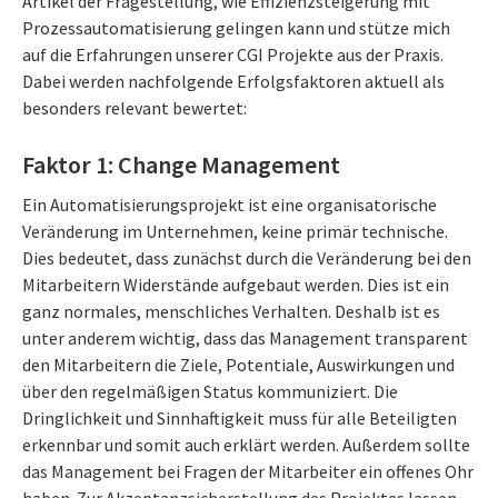
Artikel der Fragestellung, wie Effizienzsteigerung mit
Prozessautomatisierung gelingen kann und stütze mich
auf die Erfahrungen unserer CGI Projekte aus der Praxis.
Dabei werden nachfolgende Erfolgsfaktoren aktuell als
besonders relevant bewertet:
Faktor 1: Change Management
Ein Automatisierungsprojekt ist eine organisatorische
Veränderung im Unternehmen, keine primär technische.
Dies bedeutet, dass zunächst durch die Veränderung bei den
Mitarbeitern Widerstände aufgebaut werden. Dies ist ein
ganz normales, menschliches Verhalten. Deshalb ist es
unter anderem wichtig, dass das Management transparent
den Mitarbeitern die Ziele, Potentiale, Auswirkungen und
über den regelmäßigen Status kommuniziert. Die
Dringlichkeit und Sinnhaftigkeit muss für alle Beteiligten
erkennbar und somit auch erklärt werden. Außerdem sollte
das Management bei Fragen der Mitarbeiter ein offenes Ohr
haben. Zur Akzeptanzsicherstellung des Projektes lassen