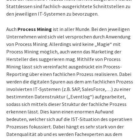
Stattdessen sind fachlich-ausgerichtete Schnittstellen zu
den jeweiligen IT-Systemen zu bevorzugen.
Auch
Process Mining
ist in aller Munde. Bei den jeweiligen
Unternehmen wird sich viel versprochen durch Anwendung
von Process Mining. Allerdings wird keine „Magie“ mit
Process Mining möglich, auch wenn das Marketing der
Hersteller dies suggerieren mag. Mithilfe von Process
Mining lässt sich vereinfacht ausgedrückt ein Process-
Reporting über einen fachlichen Prozess realisieren. Dabei
werden die digitalen Spuren aus dem am fachlichen Prozess
involvierten IT-Systemen (z.B. SAP, SalesForce,…) zu einer
bestimmten Datenstruktur („Eventlog“) aufgearbeitet,
sodass sich mittels dieser Struktur der fachliche Prozess
erkennen lässt. Dies kann einen enormen Aufwand
bedeuten, welcher sich auf die IST-Situation des operativen
Prozesses fokussiert. Dabei hängt es sehr stark von der
Datenqualität ab und es werden Fachexperten aus dem